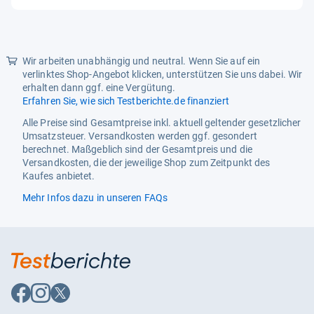
von
5
Sternen
Wir arbeiten unabhängig und neutral. Wenn Sie auf ein
verlinktes Shop-Angebot klicken, unterstützen Sie uns dabei. Wir
erhalten dann ggf. eine Vergütung.
Erfahren Sie, wie sich Testberichte.de finanziert
Alle Preise sind Gesamtpreise inkl. aktuell geltender gesetzlicher
Umsatzsteuer. Versandkosten werden ggf. gesondert
berechnet. Maßgeblich sind der Gesamtpreis und die
Versandkosten, die der jeweilige Shop zum Zeitpunkt des
Kaufes anbietet.
Mehr Infos dazu in unseren FAQs
Auf
Auf
Auf
Facebook
Instagram
X
folgen
folgen
folgen