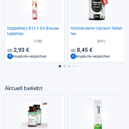
Dop­pel­herz B12 + D3 Brau­se­
Hoch­do­sierte Cal­cium Tablet­
ta­blet­ten
ten
(138)
(691)
2,93 €
8,45 €
9
3
Angebote vergleichen
Angebote vergleichen
Aktu­ell beliebt