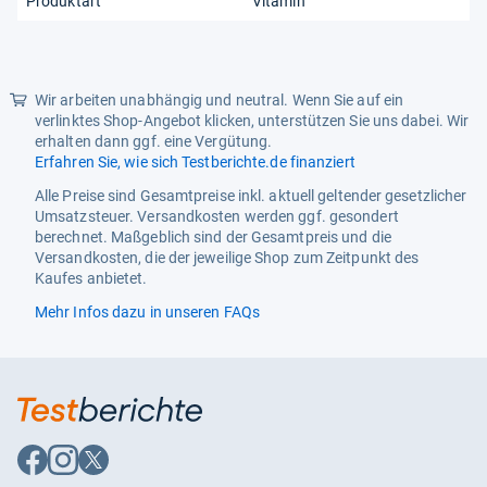
Produktart
Vitamin
Wir arbeiten unabhängig und neutral. Wenn Sie auf ein
verlinktes Shop-Angebot klicken, unterstützen Sie uns dabei. Wir
erhalten dann ggf. eine Vergütung.
Erfahren Sie, wie sich Testberichte.de finanziert
Alle Preise sind Gesamtpreise inkl. aktuell geltender gesetzlicher
Umsatzsteuer. Versandkosten werden ggf. gesondert
berechnet. Maßgeblich sind der Gesamtpreis und die
Versandkosten, die der jeweilige Shop zum Zeitpunkt des
Kaufes anbietet.
Mehr Infos dazu in unseren FAQs
Auf
Auf
Auf
Facebook
Instagram
X