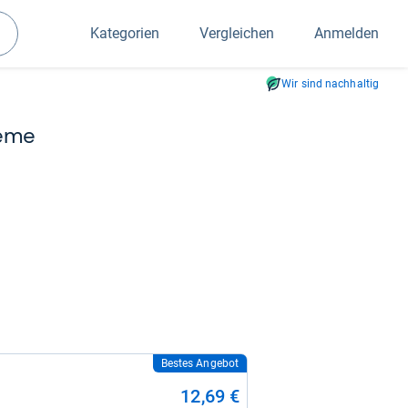
Kategorien
Vergleichen
Anmelden
Suchen
Wir sind nachhaltig
reme
Bestes Angebot
12,69 €