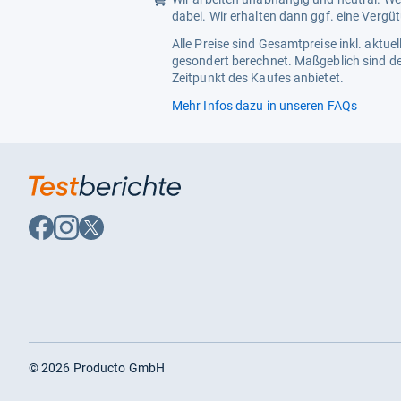
dabei. Wir erhalten dann ggf. eine Vergü
Alle Preise sind Gesamtpreise inkl. aktu
gesondert berechnet. Maßgeblich sind de
Zeitpunkt des Kaufes anbietet.
Mehr Infos dazu in unseren FAQs
Auf
Auf
Auf
Facebook
Instagram
X
folgen
folgen
folgen
©
2026
Producto GmbH