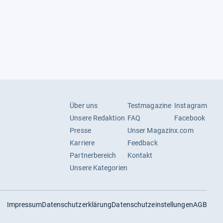
Über uns
Testmagazine
Instagram
Unsere Redaktion
FAQ
Facebook
Presse
Unser Magazin
x.com
Karriere
Feedback
Partnerbereich
Kontakt
Unsere Kategorien
Impressum
Datenschutzerklärung
Datenschutzeinstellungen
AGB