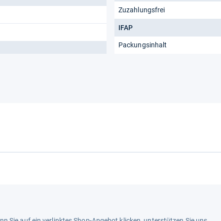
Zuzahlungsfrei
IFAP
Packungsinhalt
n Sie auf ein verlinktes Shop-Angebot klicken, unterstützen Sie uns