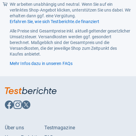
Wir arbeiten unabhängig und neutral. Wenn Sie auf ein
verlinktes Shop-Angebot klicken, unterstützen Sie uns dabei. Wir
erhalten dann ggf. eine Vergütung.
Erfahren Sie, wie sich Testberichte.de finanziert
Alle Preise sind Gesamtpreise inkl. aktuell geltender gesetzlicher
Umsatzsteuer. Versandkosten werden ggf. gesondert
berechnet. Maßgeblich sind der Gesamtpreis und die
Versandkosten, die der jeweilige Shop zum Zeitpunkt des
Kaufes anbietet.
Mehr Infos dazu in unseren FAQs
Auf
Auf
Auf
Facebook
Instagram
X
folgen
folgen
folgen
Über uns
Testmagazine