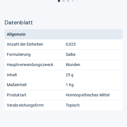
Datenblatt
Allgemein
Anzahl der Einheiten
0,025
Formulierung
Salbe
Hauptverwendungszweck
Wunden
Inhalt
25 g
Maßeinheit
1 Kg
Produktart
Homöopathisches Mittel
Verabreichungsform
Topisch