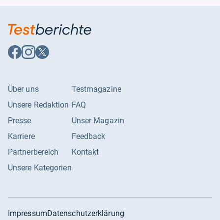
Auf
Auf
Auf
Facebook
Instagram
X
folgen
folgen
folgen
Über uns
Testmagazine
Unsere Redaktion
FAQ
Presse
Unser Magazin
Karriere
Feedback
Partnerbereich
Kontakt
Unsere Kategorien
Impressum
Datenschutzerklärung