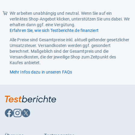
Wir arbeiten unabhängig und neutral. Wenn Sie auf ein
verlinktes Shop-Angebot klicken, unterstützen Sie uns dabei. Wir
erhalten dann ggf. eine Vergütung.
Erfahren Sie, wie sich Testberichte.de finanziert
Alle Preise sind Gesamtpreise inkl. aktuell geltender gesetzlicher
Umsatzsteuer. Versandkosten werden ggf. gesondert
berechnet. Maßgeblich sind der Gesamtpreis und die
Versandkosten, die der jeweilige Shop zum Zeitpunkt des
Kaufes anbietet.
Mehr Infos dazu in unseren FAQs
Auf
Auf
Auf
Facebook
Instagram
X
folgen
folgen
folgen