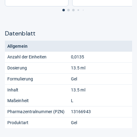
Datenblatt
Allgemein
Anzahl der Einheiten
0,0135
Dosierung
13.5 ml
Formulierung
Gel
Inhalt
13.5 ml
Maßeinheit
L
Pharmazentralnummer (PZN)
13166943
Produktart
Gel