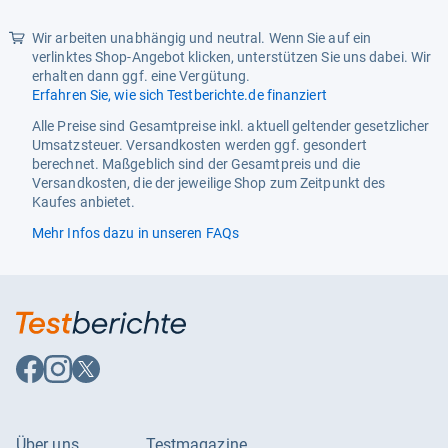
Wir arbeiten unabhängig und neutral. Wenn Sie auf ein
verlinktes Shop-Angebot klicken, unterstützen Sie uns dabei. Wir
erhalten dann ggf. eine Vergütung.
Erfahren Sie, wie sich Testberichte.de finanziert
Alle Preise sind Gesamtpreise inkl. aktuell geltender gesetzlicher
Umsatzsteuer. Versandkosten werden ggf. gesondert
berechnet. Maßgeblich sind der Gesamtpreis und die
Versandkosten, die der jeweilige Shop zum Zeitpunkt des
Kaufes anbietet.
Mehr Infos dazu in unseren FAQs
Auf
Auf
Auf
Facebook
Instagram
X
folgen
folgen
folgen
Über uns
Testmagazine