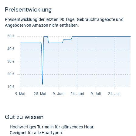
Preis­ent­wick­lung
Preisentwicklung der letzten 90 Tage. Gebrauchtangebote und
Angebote von Amazon nicht enthalten.
Gut zu wis­sen
Hoch­wer­ti­ges Tur­ma­lin für glän­zen­des Haar.
Geeig­net für alle Haar­ty­pen.