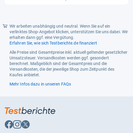
von
5
Sternen
Wir arbeiten unabhängig und neutral. Wenn Sie auf ein
verlinktes Shop-Angebot klicken, unterstützen Sie uns dabei. Wir
erhalten dann ggf. eine Vergütung.
Erfahren Sie, wie sich Testberichte.de finanziert
Alle Preise sind Gesamtpreise inkl. aktuell geltender gesetzlicher
Umsatzsteuer. Versandkosten werden ggf. gesondert
berechnet. Maßgeblich sind der Gesamtpreis und die
Versandkosten, die der jeweilige Shop zum Zeitpunkt des
Kaufes anbietet.
Mehr Infos dazu in unseren FAQs
Auf
Auf
Auf
Facebook
Instagram
X