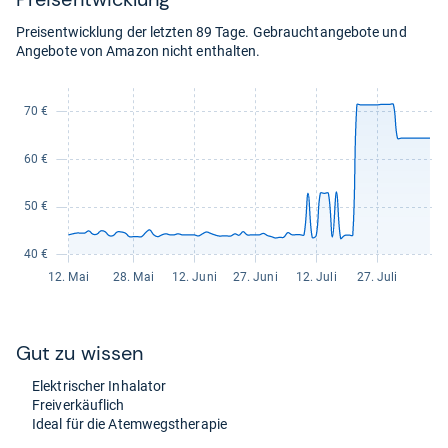
Preisentwicklung der letzten 89 Tage. Gebrauchtangebote und
Angebote von Amazon nicht enthalten.
Gut zu wis­sen
Elek­tri­scher Inha­la­tor
Frei­ver­käuf­lich
Ideal für die Atem­wegs­the­ra­pie