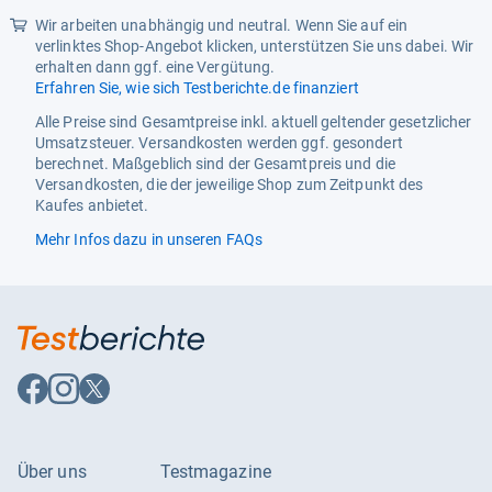
Wir arbeiten unabhängig und neutral. Wenn Sie auf ein
verlinktes Shop-Angebot klicken, unterstützen Sie uns dabei. Wir
erhalten dann ggf. eine Vergütung.
Erfahren Sie, wie sich Testberichte.de finanziert
Alle Preise sind Gesamtpreise inkl. aktuell geltender gesetzlicher
Umsatzsteuer. Versandkosten werden ggf. gesondert
berechnet. Maßgeblich sind der Gesamtpreis und die
Versandkosten, die der jeweilige Shop zum Zeitpunkt des
Kaufes anbietet.
Mehr Infos dazu in unseren FAQs
Auf
Auf
Auf
Facebook
Instagram
X
folgen
folgen
folgen
Über uns
Testmagazine