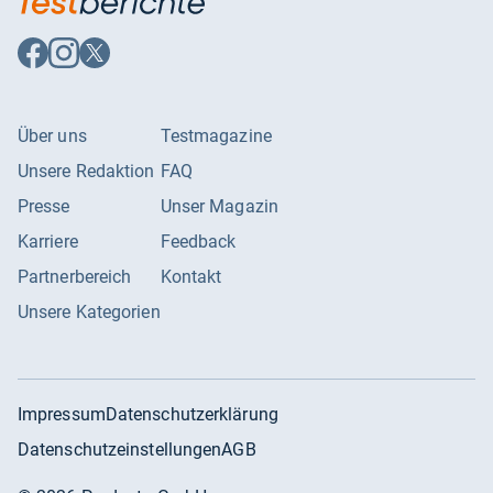
Auf
Auf
Auf
Facebook
Instagram
X
folgen
folgen
folgen
Über uns
Testmagazine
Unsere Redaktion
FAQ
Presse
Unser Magazin
Karriere
Feedback
Partnerbereich
Kontakt
Unsere Kategorien
Impressum
Datenschutzerklärung
Datenschutzeinstellungen
AGB