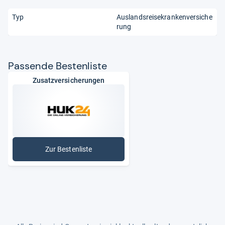
Typ
Auslandsreisekrankenversiche
rung
Pas­sende Bes­ten­liste
Zusatzversicherungen
Zur Bestenliste
: Zusatzversicherungen