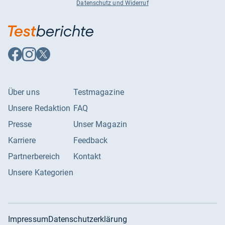
Datenschutz und Widerruf
Auf
Auf
Auf
Facebook
Instagram
X
folgen
folgen
folgen
Über uns
Testmagazine
Unsere Redaktion
FAQ
Presse
Unser Magazin
Karriere
Feedback
Partnerbereich
Kontakt
Unsere Kategorien
Impressum
Datenschutzerklärung