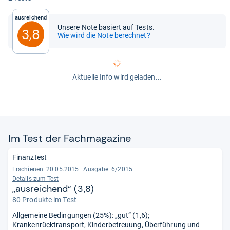
Ausreichend
Unsere Note basiert auf Tests.
3,8
Wie wird die Note berechnet?
Aktuelle Info wird geladen...
Im Test der Fach­ma­ga­zine
Finanztest
Erschienen: 20.05.2015
|
Ausgabe: 6/2015
Details zum Test
„ausreichend“ (3,8)
80 Produkte im Test
Allgemeine Bedingungen (25%): „gut“ (1,6);
Krankenrücktransport, Kinderbetreuung, Überführung und