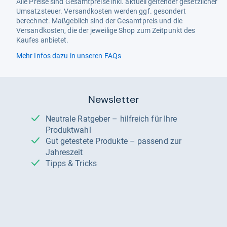
Alle Preise sind Gesamtpreise inkl. aktuell geltender gesetzlicher
Umsatzsteuer. Versandkosten werden ggf. gesondert
berechnet. Maßgeblich sind der Gesamtpreis und die
Versandkosten, die der jeweilige Shop zum Zeitpunkt des
Kaufes anbietet.
Mehr Infos dazu in unseren FAQs
Newsletter
Neutrale Ratgeber – hilfreich für Ihre
Produktwahl
Gut getestete Produkte – passend zur
Jahreszeit
Tipps & Tricks