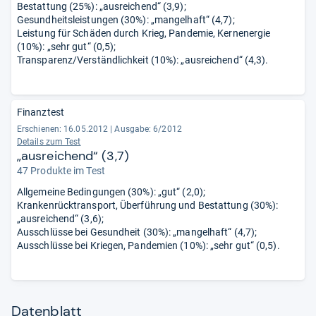
Bestattung (25%): „ausreichend“ (3,9);
Gesundheitsleistungen (30%): „mangelhaft“ (4,7);
Leistung für Schäden durch Krieg, Pandemie, Kernenergie
(10%): „sehr gut“ (0,5);
Transparenz/Verständlichkeit (10%): „ausreichend“ (4,3).
Finanztest
Erschienen: 16.05.2012
|
Ausgabe: 6/2012
Details zum Test
„ausreichend“ (3,7)
47 Produkte im Test
Allgemeine Bedingungen (30%): „gut“ (2,0);
Krankenrücktransport, Überführung und Bestattung (30%):
„ausreichend“ (3,6);
Ausschlüsse bei Gesundheit (30%): „mangelhaft“ (4,7);
Ausschlüsse bei Kriegen, Pandemien (10%): „sehr gut“ (0,5).
Datenblatt