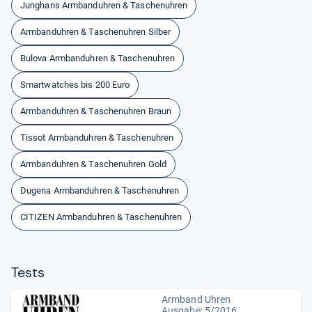
Junghans Armbanduhren & Taschenuhren
Armbanduhren & Taschenuhren Silber
Bulova Armbanduhren & Taschenuhren
Smartwatches bis 200 Euro
Armbanduhren & Taschenuhren Braun
Tissot Armbanduhren & Taschenuhren
Armbanduhren & Taschenuhren Gold
Dugena Armbanduhren & Taschenuhren
CITIZEN Armbanduhren & Taschenuhren
Tests
Armband Uhren
Ausgabe: 5/2016