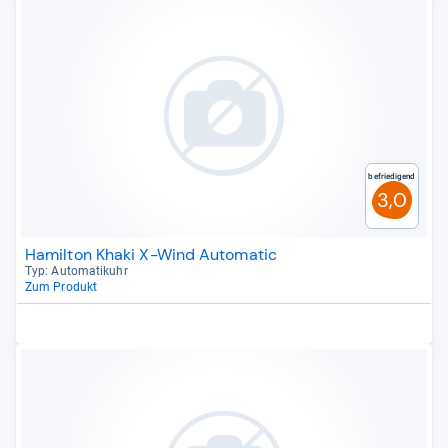
Befriedigend
3,0
Hamilton Khaki X-Wind Automatic
Typ: Auto­ma­ti­k­uhr
Zum Produkt