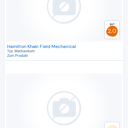
Gut
2,0
Hamilton Khaki Field Mechanical
Typ: Mecha­ni­k­uhr
Zum Produkt