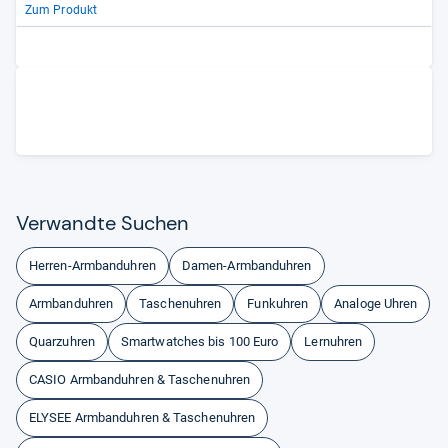
Zum Produkt
Ver­wandte Suchen
Herren-Armbanduhren
Damen-Armbanduhren
Armbanduhren
Taschenuhren
Funkuhren
Analoge Uhren
Quarzuhren
Smartwatches bis 100 Euro
Lernuhren
CASIO Armbanduhren & Taschenuhren
ELYSEE Armbanduhren & Taschenuhren