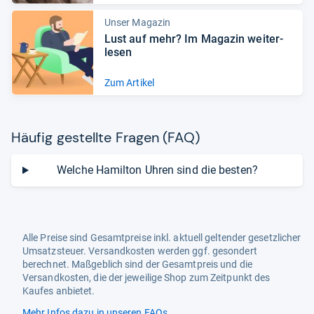
Unser Magazin
Lust auf mehr? Im Maga­zin wei­ter­
le­sen
Zum Artikel
Häu­fig gestellte Fra­gen (FAQ)
Welche Hamilton Uhren sind die besten?
Alle Preise sind Gesamtpreise inkl. aktuell geltender gesetzlicher
Umsatzsteuer. Versandkosten werden ggf. gesondert
berechnet. Maßgeblich sind der Gesamtpreis und die
Versandkosten, die der jeweilige Shop zum Zeitpunkt des
Kaufes anbietet.
Mehr Infos dazu in unseren FAQs