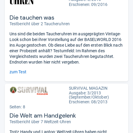
Erschienen: 09/2016
Die tauchen was
Testbericht über 2 Taucheruhren
Uns sind die beiden Taucheruhren im ausgeprägten Vintage-
Look schon bei ihrer Vorstellung auf der BASELWORLD 2016
ins Auge gestochen. Ob diese Liebe auf den ersten Blick nach
einer Probezeit anhält? Testumfeld: Im Rahmen des
Vergleichstests wurden zwei Taucheruhren begutachtet.
Endnoten wurden hier nicht vergeben.
zum Test
SURVIVAL MAGAZIN
Ausgabe: 3/2013
(September/Oktober)
Erschienen: 08/2013
Seiten: 8
Die Welt am Handgelenk
Testbericht über 7 Weltzeit-Uhren
Trotz Handy und Laptop: Weltzeit-Uhren haben nicht