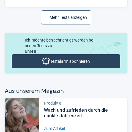
Mehr Tests anzeigen
Ich möchte benachrichtigt werden bei
neuen Tests zu
Uhren
Testalarm abonnieren
Aus unse­rem Maga­zin
Produkte
Wach und zufrie­den durch die
dunkle Jah­res­zeit
Zum Artikel