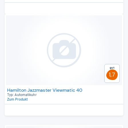
Gut
1,7
Hamilton Jazzmaster Viewmatic 40
Typ: Auto­ma­ti­k­uhr
Zum Produkt