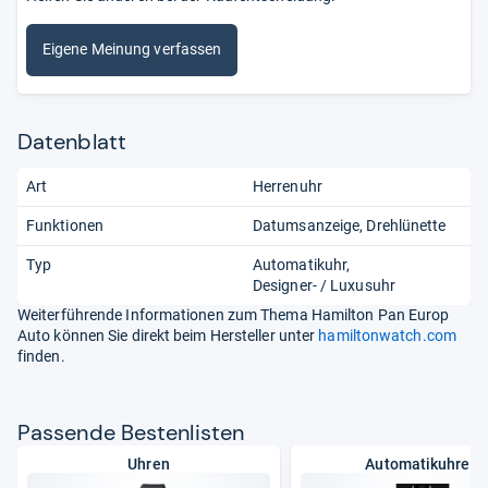
Eigene Meinung verfassen
Datenblatt
Art
Herrenuhr
Funktionen
Datumsanzeige
Drehlünette
Typ
Automatikuhr
Designer- / Luxusuhr
Weiterführende Informationen zum Thema Hamilton Pan Europ
Auto können Sie direkt beim Hersteller unter
hamiltonwatch.com
finden.
Pas­sende Bes­ten­lis­ten
Uhren
Automatikuhren