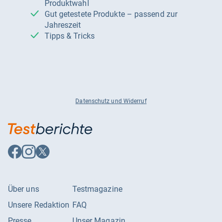
Produktwahl
Gut getestete Produkte – passend zur
Jahreszeit
Tipps & Tricks
Datenschutz und Widerruf
Auf
Auf
Auf
Facebook
Instagram
X
folgen
folgen
folgen
Über uns
Testmagazine
Unsere Redaktion
FAQ
Presse
Unser Magazin