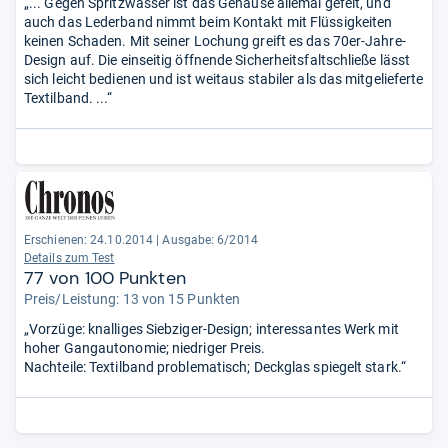
„... Gegen Spritzwasser ist das Gehäuse allemal gefeit, und
auch das Lederband nimmt beim Kontakt mit Flüssigkeiten
keinen Schaden. Mit seiner Lochung greift es das 70er-Jahre-
Design auf. Die einseitig öffnende Sicherheitsfaltschließe lässt
sich leicht bedienen und ist weitaus stabiler als das mitgelieferte
Textilband. ...“
Erschienen: 24.10.2014
|
Ausgabe: 6/2014
Details zum Test
77 von 100 Punkten
Preis/Leistung: 13 von 15 Punkten
„Vorzüge: knalliges Siebziger-Design; interessantes Werk mit
hoher Gangautonomie; niedriger Preis.
Nachteile: Textilband problematisch; Deckglas spiegelt stark.“