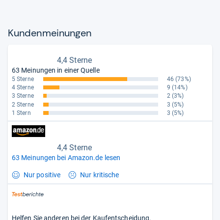
Kun­den­mei­nun­gen
4,4 Sterne
63 Meinungen in einer Quelle
5 Sterne
46
(73%)
4 Sterne
9
(14%)
3 Sterne
2
(3%)
2 Sterne
3
(5%)
1 Stern
3
(5%)
4,4 Sterne
63 Meinungen bei Amazon.de lesen
Nur positive
Nur kritische
Helfen Sie anderen bei der Kaufentscheidung.