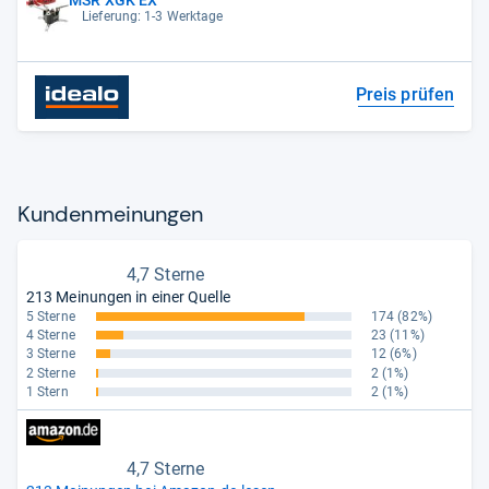
MSR XGK EX
Lieferung: 1-3 Werktage
Preis prüfen
Kun­den­mei­nun­gen
4,7 Sterne
213 Meinungen in einer Quelle
5 Sterne
174
(82%)
4 Sterne
23
(11%)
3 Sterne
12
(6%)
2 Sterne
2
(1%)
1 Stern
2
(1%)
4,7 Sterne