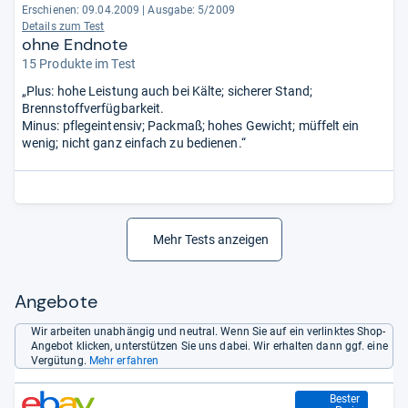
Erschienen: 09.04.2009
|
Ausgabe: 5/2009
Details zum Test
ohne Endnote
15 Produkte im Test
„Plus: hohe Leistung auch bei Kälte; sicherer Stand;
Brennstoffverfügbarkeit.
Minus: pflegeintensiv; Packmaß; hohes Gewicht; müffelt ein
wenig; nicht ganz einfach zu bedienen.“
Mehr Tests anzeigen
Angebote
Wir arbeiten unabhängig und neutral. Wenn Sie auf ein verlinktes Shop-
Angebot klicken, unterstützen Sie uns dabei. Wir erhalten dann ggf. eine
Vergütung.
Mehr erfahren
145,00 €
Bester