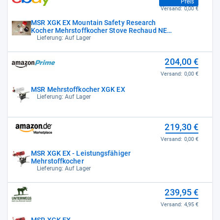
Preis
Versand:
0,00 €
MSR XGK EX Mountain Safety Research
Kocher Mehrstoffkocher Stove Rechaud NEU
OVP
Lieferung: Auf Lager
204,00 €
Versand:
0,00 €
MSR Mehrstoffkocher XGK EX
Lieferung: Auf Lager
219,30 €
Versand:
0,00 €
MSR XGK EX - Leistungsfähiger
Mehrstoffkocher
Lieferung: Auf Lager
239,95 €
Versand:
4,95 €