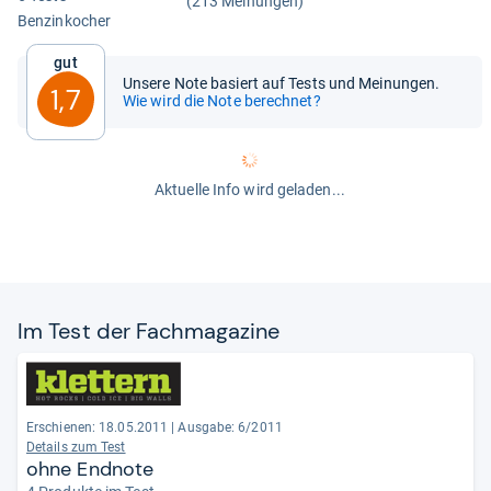
(213 Meinungen)
Ben­zin­ko­cher
Gut
Unsere Note basiert auf Tests und Meinungen.
1,7
Wie wird die Note berechnet?
Aktuelle Info wird geladen...
Im Test der Fach­ma­ga­zine
Erschienen: 18.05.2011
|
Ausgabe: 6/2011
Details zum Test
ohne Endnote