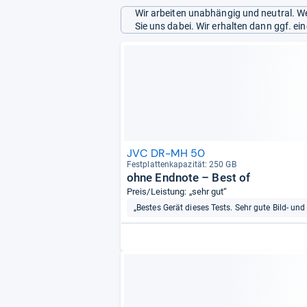
Wir arbeiten unabhängig und neutral. We
Sie uns dabei. Wir erhalten dann ggf. e
JVC DR-MH 50
Fest­plat­ten­ka­pa­zi­tät: 250 GB
ohne Endnote – Best of
Preis/Leistung: „sehr gut“
„Bestes Gerät dieses Tests. Sehr gute Bild- und