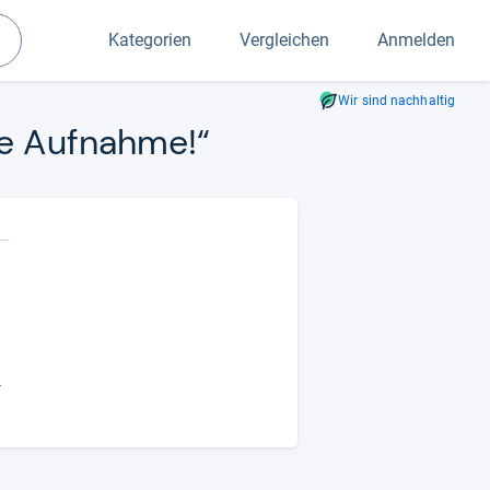
Kategorien
Vergleichen
Anmelden
Suchen
Wir sind nachhaltig
e Auf­nahme!“
-