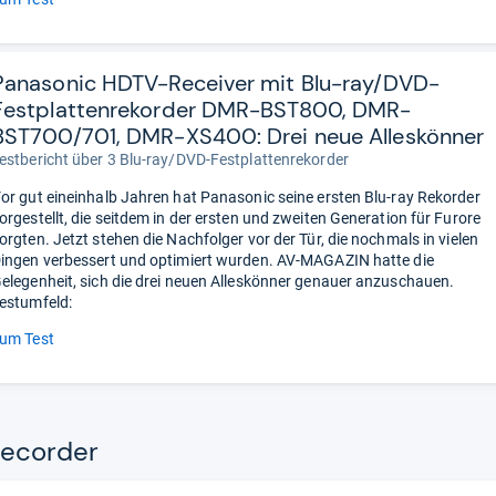
Panasonic HDTV-Receiver mit Blu-ray/DVD-
Festplattenrekorder DMR-BST800, DMR-
BST700/701, DMR-XS400: Drei neue Alleskönner
estbericht über 3 Blu-ray/DVD-Festplattenrekorder
or gut eineinhalb Jahren hat Panasonic seine ersten Blu-ray Rekorder
orgestellt, die seitdem in der ersten und zweiten Generation für Furore
orgten. Jetzt stehen die Nachfolger vor der Tür, die nochmals in vielen
ingen verbessert und optimiert wurden. AV-MAGAZIN hatte die
elegenheit, sich die drei neuen Alleskönner genauer anzuschauen.
estumfeld:
um Test
ecor­der