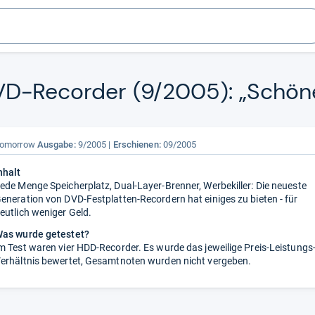
VD-​Recor­der (9/2005): „Schön
omorrow
Ausgabe:
9/2005
Erschienen:
09/2005
nhalt
ede Menge Speicherplatz, Dual-Layer-Brenner, Werbekiller: Die neueste
eneration von DVD-Festplatten-Recordern hat einiges zu bieten - für
eutlich weniger Geld.
as wurde getestet?
m Test waren vier HDD-Recorder. Es wurde das jeweilige Preis-Leistungs
erhältnis bewertet, Gesamtnoten wurden nicht vergeben.