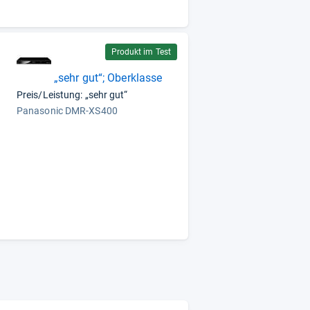
Produkt im Test
„sehr gut“; Oberklasse
Preis/Leistung: „sehr gut“
Panasonic DMR-XS400