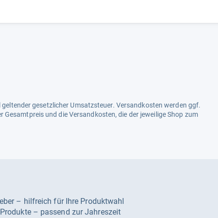
ell geltender gesetzlicher Umsatzsteuer. Versandkosten werden ggf.
r Gesamtpreis und die Versandkosten, die der jeweilige Shop zum
geber – hilfreich für Ihre Produktwahl
e Produkte – passend zur Jahreszeit