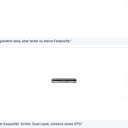
enehm leise, aber leider zu kleine Festplatte.“
n Kapazität. Schön: Dual-Layer, Jukebox sowie EPG.“