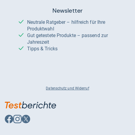
Newsletter
Neutrale Ratgeber – hilfreich für Ihre
Produktwahl
Gut getestete Produkte – passend zur
Jahreszeit
Tipps & Tricks
Datenschutz und Widerruf
Auf
Auf
Auf
Facebook
Instagram
X
folgen
folgen
folgen