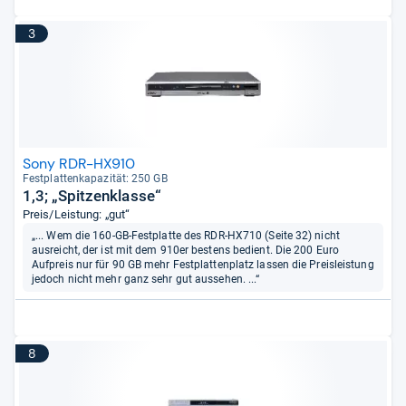
3
Sony RDR-HX910
Fest­plat­ten­ka­pa­zi­tät: 250 GB
1,3; „Spitzenklasse“
Preis/Leistung: „gut“
„... Wem die 160-GB-Festplatte des RDR-HX710 (Seite 32) nicht
ausreicht, der ist mit dem 910er bestens bedient. Die 200 Euro
Aufpreis nur für 90 GB mehr Festplattenplatz lassen die Preisleistung
jedoch nicht mehr ganz sehr gut aussehen. ...“
8