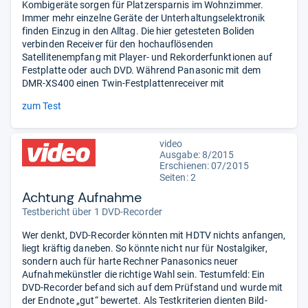
Kombigeräte sorgen für Platzersparnis im Wohnzimmer.
Immer mehr einzelne Geräte der Unterhaltungselektronik
finden Einzug in den Alltag. Die hier getesteten Boliden
verbinden Receiver für den hochauflösenden
Satellitenempfang mit Player- und Rekorderfunktionen auf
Festplatte oder auch DVD. Während Panasonic mit dem
DMR-XS400 einen Twin-Festplattenreceiver mit
zum Test
video
Ausgabe: 8/2015
Erschienen: 07/2015
Seiten: 2
Achtung Aufnahme
Testbericht über 1 DVD-Recorder
Wer denkt, DVD-Recorder könnten mit HDTV nichts anfangen,
liegt kräftig daneben. So könnte nicht nur für Nostalgiker,
sondern auch für harte Rechner Panasonics neuer
Aufnahmekünstler die richtige Wahl sein. Testumfeld: Ein
DVD-Recorder befand sich auf dem Prüfstand und wurde mit
der Endnote „gut“ bewertet. Als Testkriterien dienten Bild-