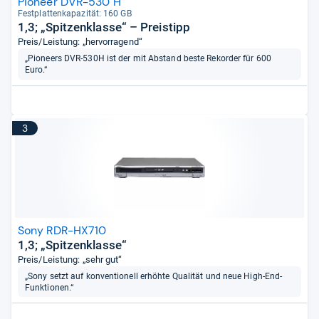
Pioneer DVR-530 H
Fest­plat­ten­ka­pa­zi­tät: 160 GB
1,3; „Spitzenklasse“ – Preistipp
Preis/Leistung: „hervorragend“
„Pioneers DVR-530H ist der mit Abstand beste Rekorder für 600
Euro.“
3
Sony RDR-HX710
1,3; „Spitzenklasse“
Preis/Leistung: „sehr gut“
„Sony setzt auf konventionell erhöhte Qualität und neue High-End-
Funktionen.“