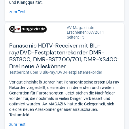
und Klangqualität,
zum Test
AV-Magazin.de
Erschienen: 07/2011
Seiten: 15
Panasonic HDTV-Receiver mit Blu-
ray/DVD-Festplattenrekorder DMR-
BST800, DMR-BST700/701, DMR-XS400:
Drei neue Alleskönner
Testbericht über 3 Blu-ray/DVD-Festplattenrekorder
Vor gut eineinhalb Jahren hat Panasonic seine ersten Blu-ray
Rekorder vorgestellt, die seitdem in der ersten und zweiten
Generation für Furore sorgten. Jetzt stehen die Nachfolger
vor der Tür, die nochmals in vielen Dingen verbessert und
optimiert wurden. AV-MAGAZIN hatte die Gelegenheit, sich
die drei neuen Alleskönner genauer anzuschauen.
Testumfeld:
zum Test