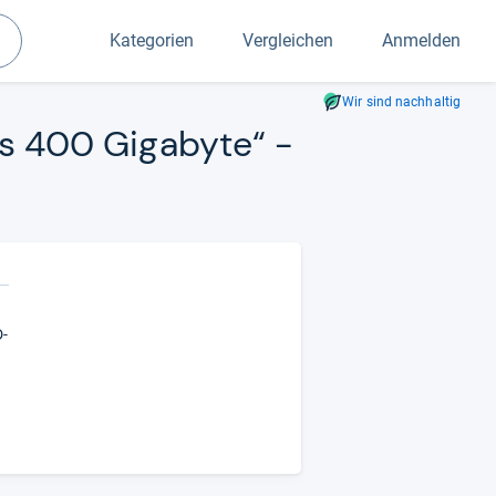
Kategorien
Vergleichen
Anmelden
Suchen
Wir sind nachhaltig
is 400 Giga­byte“ -​
D-