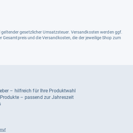
ell geltender gesetzlicher Umsatzsteuer. Versandkosten werden ggf.
r Gesamtpreis und die Versandkosten, die der jeweilige Shop zum
geber – hilfreich für Ihre Produktwahl
e Produkte – passend zur Jahreszeit
s
rruf