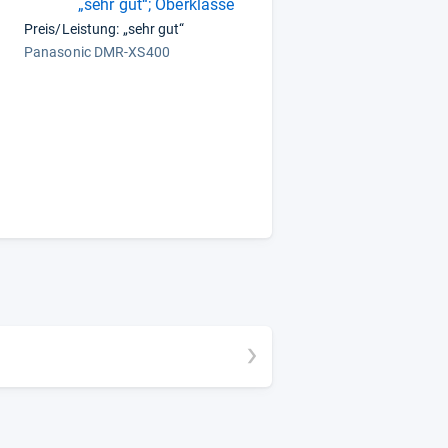
„sehr gut“; Oberklasse
Preis/Leistung: „sehr gut“
Panasonic DMR-XS400