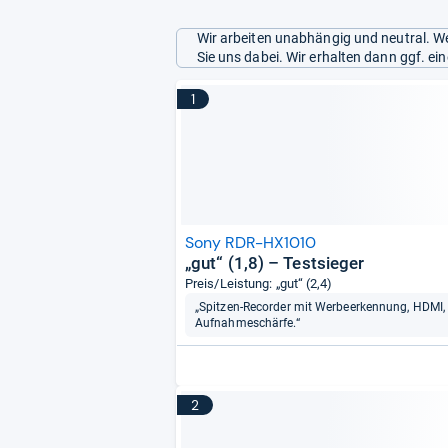
Wir arbeiten unabhängig und neutral. We
Sie uns dabei. Wir erhalten dann ggf. e
1
Sony RDR-HX1010
„gut“ (1,8) – Testsieger
Preis/Leistung: „gut“ (2,4)
„Spitzen-Recorder mit Werbeerkennung, HDMI, D
Aufnahmeschärfe.“
2