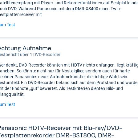
atellitenempfang mit Player- und Rekorderfunktionen auf Festplatte od
uch DVD. Während Panasonic mit dem DMR-XS400 einen Twin-
estplattenreceiver mit
um Test
Achtung Aufnahme
estbericht über 1 DVD-Recorder
er denkt, DVD-Recorder könnten mit HDTV nichts anfangen, liegt kräfti
aneben. So könnte nicht nur für Nostalgiker, sondern auch für harte
echner Panasonics neuer Aufnahmekünstler die richtige Wahl sein.
estumfeld: Ein DVD-Recorder befand sich auf dem Prüfstand und wurde
it der Endnote „gut“ bewertet. Als Testkriterien dienten Bild- und
langqualität,
um Test
Panasonic HDTV-Receiver mit Blu-ray/DVD-
Festplattenrekorder DMR-BST800, DMR-