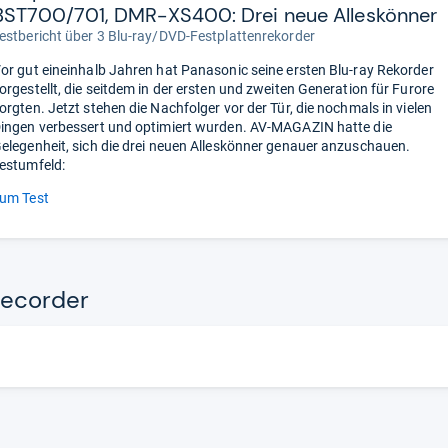
BST700/701, DMR-XS400: Drei neue Alleskönner
estbericht über 3 Blu-ray/DVD-Festplattenrekorder
or gut eineinhalb Jahren hat Panasonic seine ersten Blu-ray Rekorder
orgestellt, die seitdem in der ersten und zweiten Generation für Furore
orgten. Jetzt stehen die Nachfolger vor der Tür, die nochmals in vielen
ingen verbessert und optimiert wurden. AV-MAGAZIN hatte die
elegenheit, sich die drei neuen Alleskönner genauer anzuschauen.
estumfeld:
um Test
ecor­der