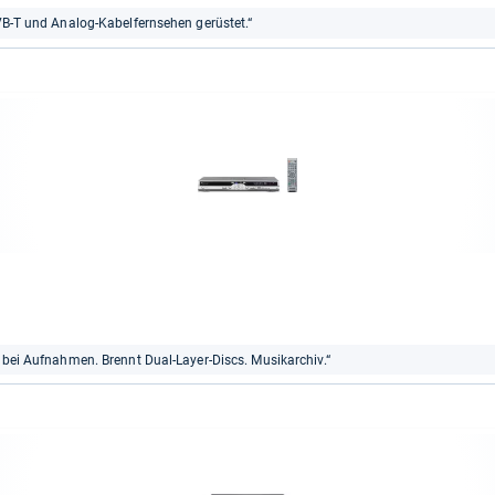
DVB-T und Analog-Kabelfernsehen gerüstet.“
t bei Aufnahmen. Brennt Dual-Layer-Discs. Musikarchiv.“