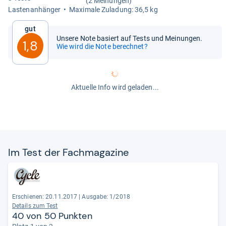
(2 Meinungen)
Las­ten­an­hän­ger
Maxi­male Zula­dung: 36,5 kg
Gut
Unsere Note basiert auf Tests und Meinungen.
1,8
Wie wird die Note berechnet?
Aktuelle Info wird geladen...
Im Test der Fach­ma­ga­zine
Erschienen: 20.11.2017
|
Ausgabe: 1/2018
Details zum Test
40 von 50 Punkten