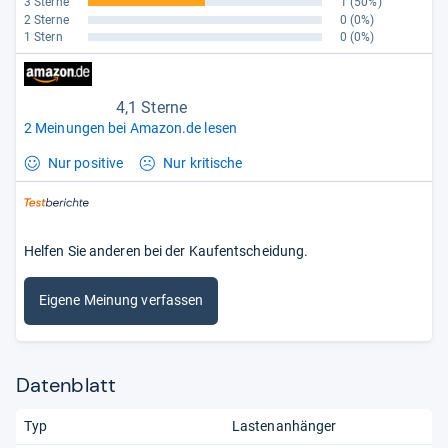
3 Sterne
1
(50%)
2 Sterne
0
(0%)
1 Stern
0
(0%)
4,1 Sterne
2 Meinungen bei Amazon.de lesen
Nur positive
Nur kritische
Helfen Sie anderen bei der Kaufentscheidung.
Eigene Meinung verfassen
Datenblatt
Typ
Lastenanhänger