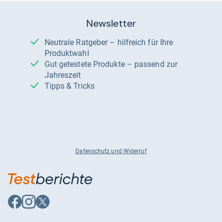
Newsletter
Neutrale Ratgeber – hilfreich für Ihre
Produktwahl
Gut getestete Produkte – passend zur
Jahreszeit
Tipps & Tricks
Datenschutz und Widerruf
Auf
Auf
Auf
Facebook
Instagram
X
folgen
folgen
folgen