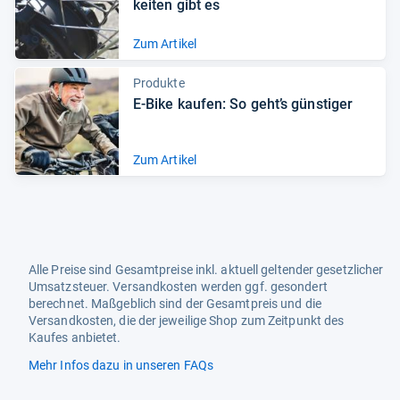
kei­ten gibt es
Zum Artikel
Produkte
E-​Bike kau­fen: So geht’s güns­ti­ger
Zum Artikel
Alle Preise sind Gesamtpreise inkl. aktuell geltender gesetzlicher
Umsatzsteuer. Versandkosten werden ggf. gesondert
berechnet. Maßgeblich sind der Gesamtpreis und die
Versandkosten, die der jeweilige Shop zum Zeitpunkt des
Kaufes anbietet.
Mehr Infos dazu in unseren FAQs