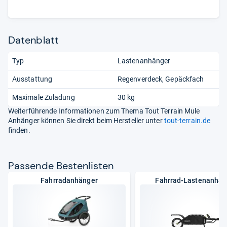
Datenblatt
Typ
Lastenanhänger
Ausstattung
Regenverdeck
Gepäckfach
Maximale Zuladung
30 kg
Weiterführende Informationen zum Thema Tout Terrain Mule
Anhänger können Sie direkt beim Hersteller unter
tout-terrain.de
finden.
Pas­sende Bes­ten­lis­ten
Fahrradanhänger
Fahrrad-Lastenanhän