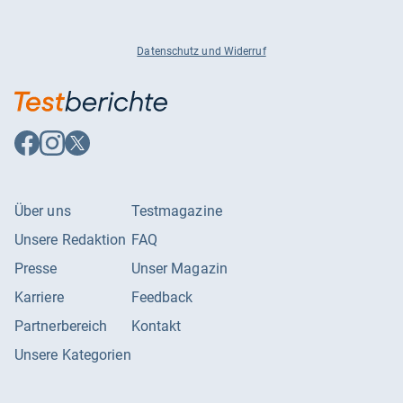
Datenschutz und Widerruf
Auf
Auf
Auf
Facebook
Instagram
X
folgen
folgen
folgen
Über uns
Testmagazine
Unsere Redaktion
FAQ
Presse
Unser Magazin
Karriere
Feedback
Partnerbereich
Kontakt
Unsere Kategorien