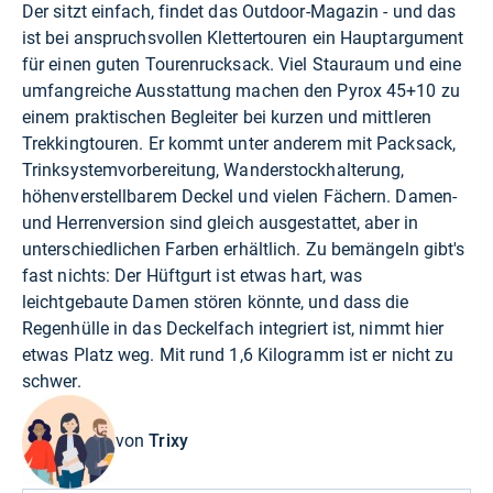
Der sitzt einfach, findet das Outdoor-Magazin - und das
ist bei anspruchsvollen Klettertouren ein Hauptargument
für einen guten Tourenrucksack. Viel Stauraum und eine
umfangreiche Ausstattung machen den Pyrox 45+10 zu
einem praktischen Begleiter bei kurzen und mittleren
Trekkingtouren. Er kommt unter anderem mit Packsack,
Trinksystemvorbereitung, Wanderstockhalterung,
höhenverstellbarem Deckel und vielen Fächern. Damen-
und Herrenversion sind gleich ausgestattet, aber in
unterschiedlichen Farben erhältlich. Zu bemängeln gibt's
fast nichts: Der Hüftgurt ist etwas hart, was
leichtgebaute Damen stören könnte, und dass die
Regenhülle in das Deckelfach integriert ist, nimmt hier
etwas Platz weg. Mit rund 1,6 Kilogramm ist er nicht zu
schwer.
von
Trixy