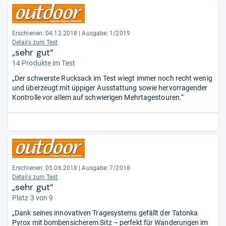
Erschienen: 04.12.2018
|
Ausgabe: 1/2019
Details zum Test
„sehr gut“
14 Produkte im Test
„Der schwerste Rucksack im Test wiegt immer noch recht wenig
und überzeugt mit üppiger Ausstattung sowie hervorragender
Kontrolle vor allem auf schwierigen Mehrtagestouren.“
Erschienen: 05.06.2018
|
Ausgabe: 7/2018
Details zum Test
„sehr gut“
Platz 3 von 9
„Dank seines innovativen Tragesystems gefällt der Tatonka
Pyrox mit bombensicherem Sitz – perfekt für Wanderungen im