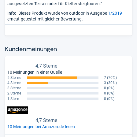
ausgesetzten Terrain oder für Klettersteigtouren.“
Info:
Dieses Produkt wurde von outdoor in Ausgabe
1/2019
erneut getestet mit gleicher Bewertung.
Kun­den­mei­nun­gen
4,7 Sterne
10 Meinungen in einer Quelle
5 Sterne
7
(70%)
4 Sterne
3
(30%)
3 Sterne
0
(0%)
2 Sterne
0
(0%)
1 Stern
0
(0%)
4,7 Sterne
10 Meinungen bei Amazon.de lesen