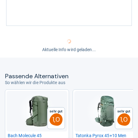
Aktuelle Info wird geladen...
Pas­sende Alter­na­ti­ven
So wählen wir die Produkte aus
Sehr gut
Sehr gut
1,0
1,0
Bach Mole­cule 45
Tatonka Pyrox 45+10 Men