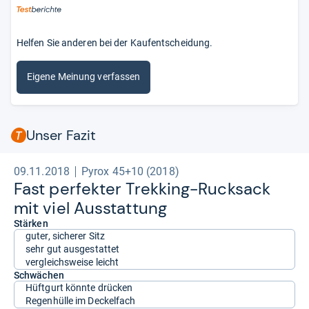
Helfen Sie anderen bei der Kaufentscheidung.
Eigene Meinung verfassen
Unser Fazit
09.11.2018
Pyrox 45+10 (2018)
Fast per­fek­ter Trek­king-​Ruck­sack
mit viel Aus­stat­tung
Stärken
guter, sicherer Sitz
sehr gut ausgestattet
vergleichsweise leicht
Schwächen
Hüftgurt könnte drücken
Regenhülle im Deckelfach