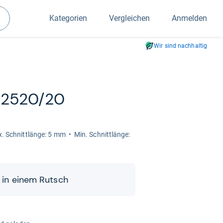
Kategorien
Vergleichen
Anmelden
Suchen
Wir sind nachhaltig
QP2520/20
. Schnitt­länge: 5 mm
Min. Schnitt­länge:
t in einem Rutsch