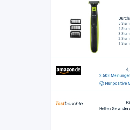
Durch
5 Stern
4 Stern
3 Stern
2 Stern
1 Stern
4
2.603 Meinungen
Nur positive
M
B
Helfen Sie ander