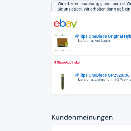
Wir arbeiten unabhängig und neutral. We
Sie uns dabei. Wir erhalten dann ggf. e
Philips OneBlade Original Hyb
Lieferung: Auf Lager
Philips OneBlade QP2520/30 
Lieferung: Lieferung in 1-2 Werk
Kun­den­mei­nun­gen