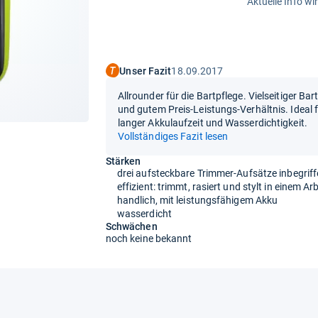
Aktuelle Info wi
Unser Fazit
18.09.2017
Allrounder für die Bartpflege. Vielseitiger B
und gutem Preis-Leistungs-Verhältnis. Ideal 
langer Akkulaufzeit und Wasserdichtigkeit.
Vollständiges Fazit lesen
Stärken
drei aufsteckbare Trimmer-Aufsätze inbegriff
effizient: trimmt, rasiert und stylt in einem A
handlich, mit leistungsfähigem Akku
wasserdicht
Schwächen
noch keine bekannt