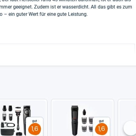
mmer geeignet. Zudem ist er wasserdicht. All das gibt es zum
o – ein guter Wert für eine gute Leistung.
Gut
Gut
1,6
1,6
nä