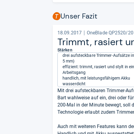
Unser Fazit
18.09.2017
OneBlade QP2520/20
Trimmt, rasiert u
Stärken
drei aufsteckbare Trimmer-Aufsätze inb
5 mm)
effizient: trimmt, rasiert und stylt in e
Arbeitsgang
handlich, mit leistungsfähigem Akku
wasserdicht
Mit drei aufsteckbaren Trimmer-Au
Bart wahlweise auf ein, drei oder f
200-Mal in der Minute bewegt, soll 
Technologie erlaubt zudem Trimmen,
Auch mit weiteren Features kann de
Handlich und mit Akku ausgestattet, 