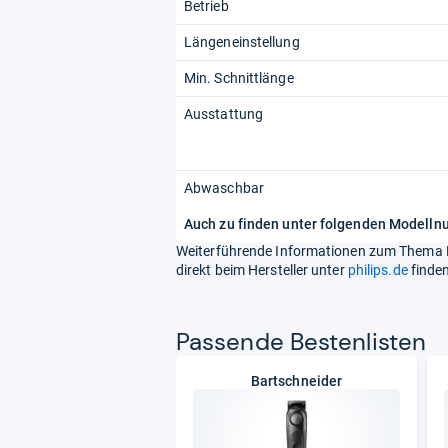
Betrieb
Längeneinstellung
Min. Schnittlänge
Ausstattung
Abwaschbar
Auch zu finden unter folgenden Modell
Weiterführende Informationen zum Thema 
direkt beim Hersteller unter
philips.de
finden
Pas­sende Bes­ten­lis­ten
Bartschneider