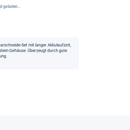
rd geladen...
aarschneide-Set mit langer Akkulaufzeit,
estem Gehäuse. Überzeugt durch gute
ung.