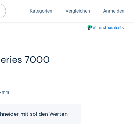
Kategorien
Vergleichen
Anmelden
Suchen
Wir sind nachhaltig
 Series 7000
,5 mm
­schnei­der mit soli­den Wer­ten