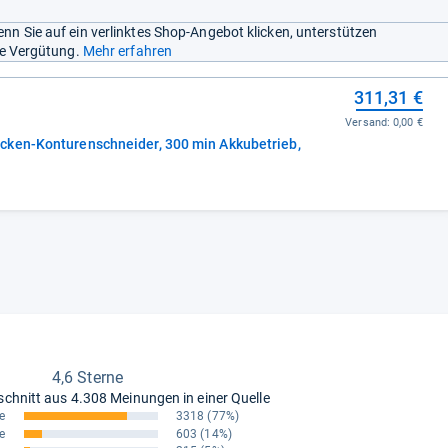
nn Sie auf ein verlinktes Shop-Angebot klicken, unterstützen
ine Vergütung.
Mehr erfahren
311,31 €
Versand:
0,00 €
cken-Konturenschneider, 300 min Akkubetrieb,
4,6 Sterne
schnitt aus
4.308 Meinungen in einer Quelle
e
3318
(77%)
e
603
(14%)