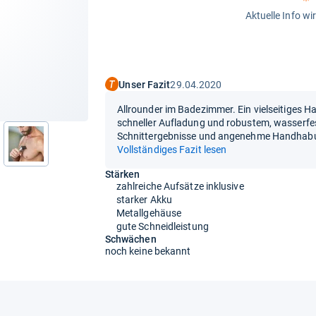
Aktuelle Info wi
Unser Fazit
29.04.2020
Allrounder im Badezimmer. Ein vielseitiges H
schneller Aufladung und robustem, wasserf
Schnittergebnisse und angenehme Handhab
nächste
Vollständiges Fazit lesen
Stärken
zahlreiche Aufsätze inklusive
starker Akku
Metallgehäuse
gute Schneidleistung
Schwächen
noch keine bekannt