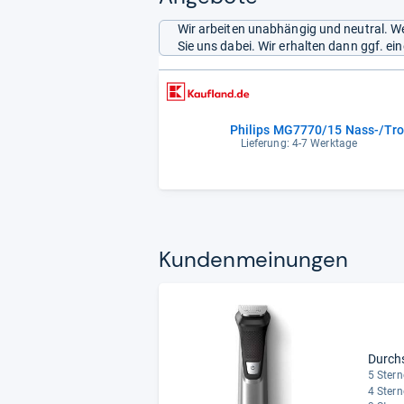
Wir arbeiten unabhängig und neutral. We
Sie uns dabei. Wir erhalten dann ggf. e
Philips MG7770/15 Nass-/Tro
Lieferung: 4-7 Werktage
Kun­den­mei­nun­gen
Durch
5 Stern
4 Stern