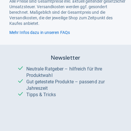
Alle Preise sind Gesamtpreise inkl. aktuell geltender gesetzlicher
Umsatzsteuer. Versandkosten werden ggf. gesondert
berechnet. Maßgeblich sind der Gesamtpreis und die
Versandkosten, die der jeweilige Shop zum Zeitpunkt des
Kaufes anbietet.
Mehr Infos dazu in unseren FAQs
Newsletter
Neutrale Ratgeber – hilfreich für Ihre
Produktwahl
Gut getestete Produkte – passend zur
Jahreszeit
Tipps & Tricks