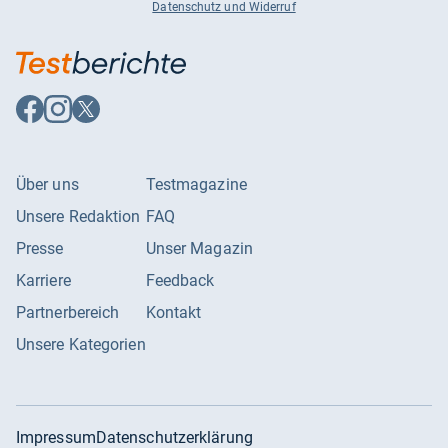
Datenschutz und Widerruf
Auf
Auf
Auf
Facebook
Instagram
X
folgen
folgen
folgen
Über uns
Testmagazine
Unsere Redaktion
FAQ
Presse
Unser Magazin
Karriere
Feedback
Partnerbereich
Kontakt
Unsere Kategorien
Impressum
Datenschutzerklärung