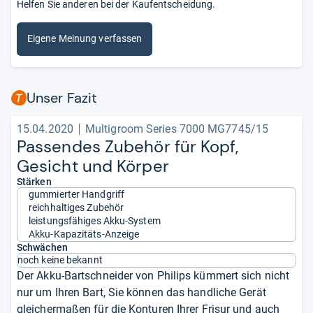
Helfen Sie anderen bei der Kaufentscheidung.
Eigene Meinung verfassen
Unser Fazit
15.04.2020
Multigroom Series 7000 MG7745/15
Pas­sen­des Zube­hör für Kopf,
Gesicht und Kör­per
Stärken
gummierter Handgriff
reichhaltiges Zubehör
leistungsfähiges Akku-System
Akku-Kapazitäts-Anzeige
Schwächen
noch keine bekannt
Der Akku-Bartschneider von Philips kümmert sich nicht
nur um Ihren Bart, Sie können das handliche Gerät
gleichermaßen für die Konturen Ihrer Frisur und auch