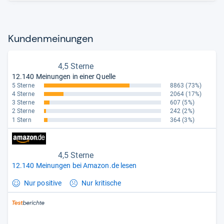
Kun­den­mei­nun­gen
4,5 Sterne
12.140 Meinungen in einer Quelle
5 Sterne
8863
(73%)
4 Sterne
2064
(17%)
3 Sterne
607
(5%)
2 Sterne
242
(2%)
1 Stern
364
(3%)
4,5 Sterne
12.140 Meinungen bei Amazon.de lesen
Nur positive
Nur kritische