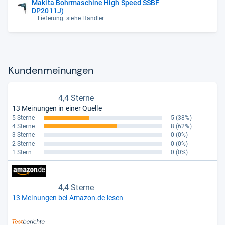
Makita Bohrmaschine High Speed SSBF
DP2011J)
Lieferung: siehe Händler
Kun­den­mei­nun­gen
4,4 Sterne
13 Meinungen in einer Quelle
5 Sterne
5
(38%)
4 Sterne
8
(62%)
3 Sterne
0
(0%)
2 Sterne
0
(0%)
1 Stern
0
(0%)
4,4 Sterne
13 Meinungen bei Amazon.de lesen