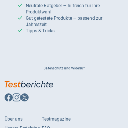
Neutrale Ratgeber – hilfreich für Ihre
Produktwahl
Gut getestete Produkte – passend zur
Jahreszeit
Tipps & Tricks
Datenschutz und Widerruf
Auf
Auf
Auf
Facebook
Instagram
X
folgen
folgen
folgen
Über uns
Testmagazine