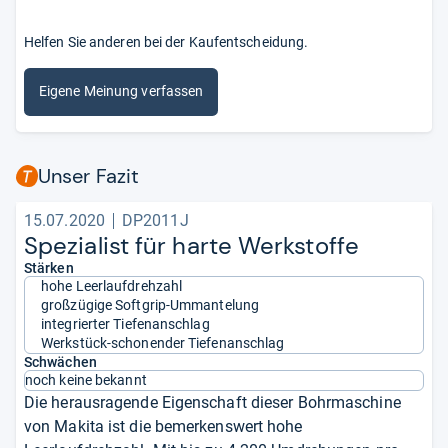
Helfen Sie anderen bei der Kaufentscheidung.
Eigene Meinung verfassen
Unser Fazit
15.07.2020
DP2011J
Spe­zia­list für harte Werk­stoffe
Stärken
hohe Leerlaufdrehzahl
großzügige Softgrip-Ummantelung
integrierter Tiefenanschlag
Werkstück-schonender Tiefenanschlag
Schwächen
noch keine bekannt
Die herausragende Eigenschaft dieser Bohrmaschine
von Makita ist die bemerkenswert hohe