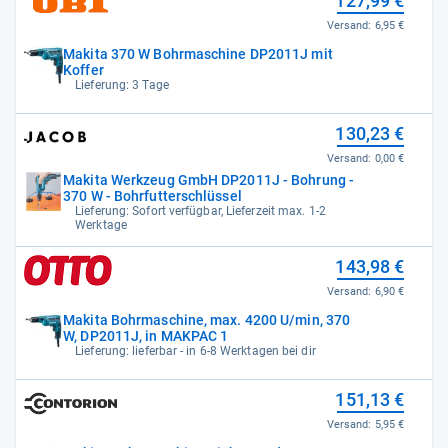
127,99 €
Versand:
6,95 €
Makita 370 W Bohrmaschine DP2011J mit
Koffer
Lieferung: 3 Tage
130,23 €
Versand:
0,00 €
Makita Werkzeug GmbH DP2011J - Bohrung -
370 W - Bohrfutterschlüssel
Lieferung: Sofort verfügbar, Lieferzeit max. 1-2
Werktage
143,98 €
Versand:
6,90 €
Makita Bohrmaschine, max. 4200 U/min, 370
W, DP2011J, in MAKPAC 1
Lieferung: lieferbar - in 6-8 Werktagen bei dir
151,13 €
Versand:
5,95 €