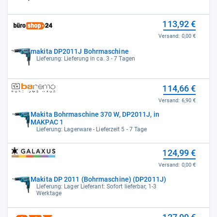
113,92 €
Versand:
0,00 €
makita DP2011J Bohrmaschine
Lieferung: Lieferung in ca. 3 - 7 Tagen
114,66 €
Versand:
6,90 €
Makita Bohrmaschine 370 W, DP2011J, in
MAKPAC 1
Lieferung: Lagerware - Lieferzeit 5 - 7 Tage
124,99 €
Versand:
0,00 €
Makita DP 2011 (Bohrmaschine) (DP2011J)
Lieferung: Lager Lieferant: Sofort lieferbar, 1-3
Werktage