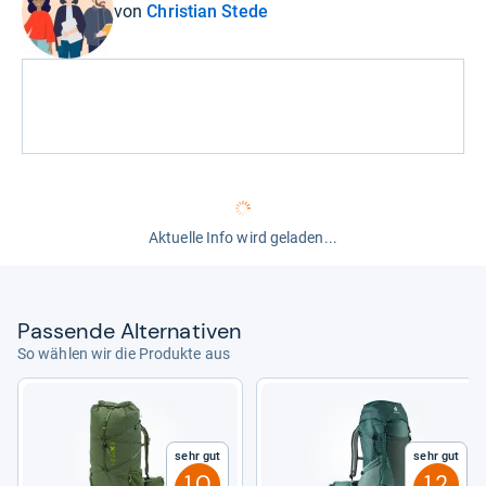
von
Christian Stede
Aktuelle Info wird geladen...
Pas­sende Alter­na­ti­ven
So wählen wir die Produkte aus
Sehr gut
Sehr gut
1,0
1,2