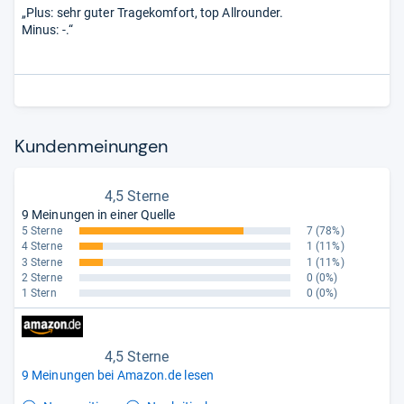
„Plus: sehr guter Tragekomfort, top Allrounder.
Minus: -.“
Kun­den­mei­nun­gen
4,5 Sterne
9 Meinungen in einer Quelle
5 Sterne
7
(78%)
4 Sterne
1
(11%)
3 Sterne
1
(11%)
2 Sterne
0
(0%)
1 Stern
0
(0%)
4,5 Sterne
9 Meinungen bei Amazon.de lesen