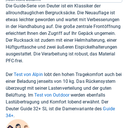
Die Guide-Serie von Deuter ist ein Klassiker der
allroundtauglichen Bergrucksäcke. Die Neuauflage ist
etwas leichter geworden und wartet mit Verbesserungen
in der Handhabung auf. Die große zentrale Frontöffnung
erleichtert Ihnen den Zugriff auf Ihr Gepäck ungemein.
Der Rucksack ist zudem mit einer Helmhalterung, einer
Hüftgurttasche und zwei äußeren Eispickelhalterungen
ausgestattet. Die Verarbeitung ist robust, das Material
PFC-frei.
Der
Test von Alpin
lobt den hohen Tragekomfort auch bei
einer Beladung jenseits von 10 kg. Das Rückensystem
überzeugt mit seiner Lastenverteilung und der guten
Belüftung. Im
Test von Outdoor
werden ebenfalls
Lastübertragung und Komfort lobend erwähnt. Der
Deuter Guide 32+ SL ist die Damenvariante des
Guide
34+
.