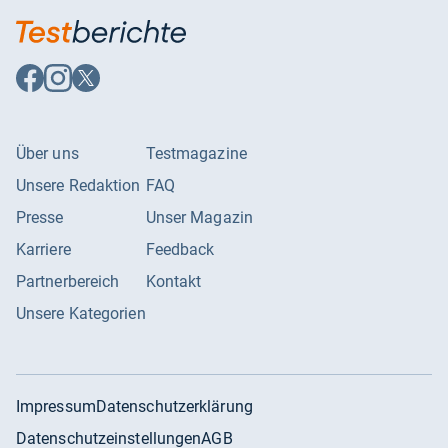
Auf
Auf
Auf
Facebook
Instagram
X
folgen
folgen
folgen
Über uns
Testmagazine
Unsere Redaktion
FAQ
Presse
Unser Magazin
Karriere
Feedback
Partnerbereich
Kontakt
Unsere Kategorien
Impressum
Datenschutzerklärung
Datenschutzeinstellungen
AGB