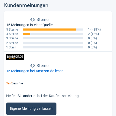
Kun­den­mei­nun­gen
4,8 Sterne
16 Meinungen in einer Quelle
5 Sterne
14
(88%)
4 Sterne
2
(12%)
3 Sterne
0
(0%)
2 Sterne
0
(0%)
1 Stern
0
(0%)
4,8 Sterne
16 Meinungen bei Amazon.de lesen
Helfen Sie anderen bei der Kaufentscheidung.
Eigene Meinung verfassen