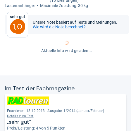
(16 Meinungen)
Las­ten­an­hän­ger
Maxi­male Zula­dung: 30 kg
Sehr gut
Unsere Note basiert auf Tests und Meinungen.
1,0
Wie wird die Note berechnet?
Aktuelle Info wird geladen...
Im Test der Fach­ma­ga­zine
Erschienen: 18.12.2013
|
Ausgabe: 1/2014 (Januar/Februar)
Details zum Test
„sehr gut“
Preis/Leistung: 4 von 5 Punkten