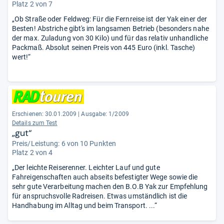
Platz 2 von 7
„Ob Straße oder Feldweg: Für die Fernreise ist der Yak einer der
Besten! Abstriche gibt's im langsamen Betrieb (besonders nahe
der max. Zuladung von 30 Kilo) und für das relativ unhandliche
Packmaß. Absolut seinen Preis von 445 Euro (inkl. Tasche)
wert!“
Erschienen: 30.01.2009
|
Ausgabe: 1/2009
Details zum Test
„gut“
Preis/Leistung: 6 von 10 Punkten
Platz 2 von 4
„Der leichte Reiserenner. Leichter Lauf und gute
Fahreigenschaften auch abseits befestigter Wege sowie die
sehr gute Verarbeitung machen den B.O.B Yak zur Empfehlung
für anspruchsvolle Radreisen. Etwas umständlich ist die
Handhabung im Alltag und beim Transport. ...“