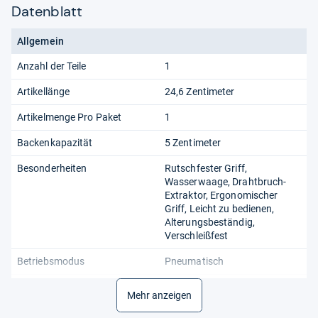
Datenblatt
Allgemein
Anzahl der Teile
1
Artikellänge
24,6 Zentimeter
Artikelmenge Pro Paket
1
Backenkapazität
5 Zentimeter
Besonderheiten
Rutschfester Griff,
Wasserwaage, Drahtbruch-
Extraktor, Ergonomischer
Griff, Leicht zu bedienen,
Alterungsbeständig,
Verschleißfest
Betriebsmodus
Pneumatisch
Breite
5 cm
Mehr anzeigen
Farbe
Rot