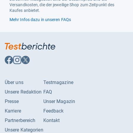
Versandkosten, die der jeweilige Shop zum Zeitpunkt des
Kaufes anbietet.
Mehr Infos dazu in unseren FAQs
Auf
Auf
Auf
Facebook
Instagram
X
folgen
folgen
folgen
Über uns
Testmagazine
Unsere Redaktion
FAQ
Presse
Unser Magazin
Karriere
Feedback
Partnerbereich
Kontakt
Unsere Kategorien