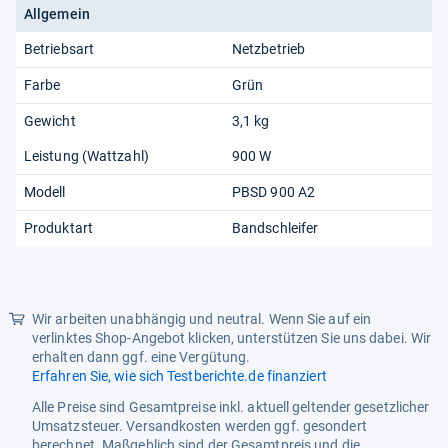
Allgemein
Betriebsart
Netzbetrieb
Farbe
Grün
Gewicht
3,1 kg
Leistung (Wattzahl)
900 W
Modell
PBSD 900 A2
Produktart
Bandschleifer
Wir arbeiten unabhängig und neutral. Wenn Sie auf ein
verlinktes Shop-Angebot klicken, unterstützen Sie uns dabei. Wir
erhalten dann ggf. eine Vergütung.
Erfahren Sie, wie sich Testberichte.de finanziert
Alle Preise sind Gesamtpreise inkl. aktuell geltender gesetzlicher
Umsatzsteuer. Versandkosten werden ggf. gesondert
berechnet. Maßgeblich sind der Gesamtpreis und die