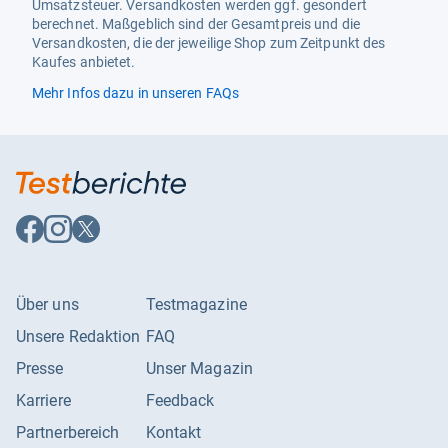
Umsatzsteuer. Versandkosten werden ggf. gesondert
berechnet. Maßgeblich sind der Gesamtpreis und die
Versandkosten, die der jeweilige Shop zum Zeitpunkt des
Kaufes anbietet.
Mehr Infos dazu in unseren FAQs
Auf
Auf
Auf
Facebook
Instagram
X
folgen
folgen
folgen
Über uns
Testmagazine
Unsere Redaktion
FAQ
Presse
Unser Magazin
Karriere
Feedback
Partnerbereich
Kontakt