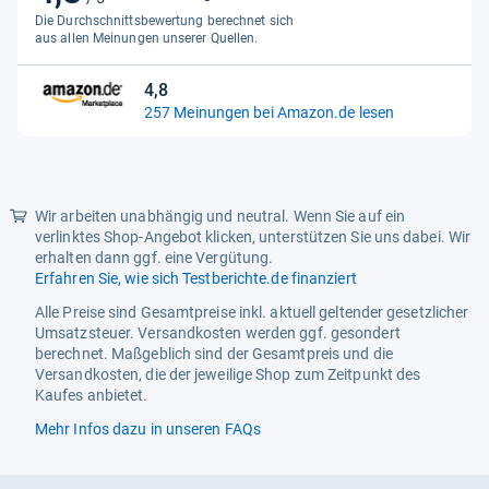
von
Die Durchschnittsbewertung berechnet sich
5
aus allen Meinungen unserer Quellen.
Sternen
4,8
4,8
257 Meinungen bei Amazon.de lesen
von
5
Sternen
Wir arbeiten unabhängig und neutral. Wenn Sie auf ein
verlinktes Shop-Angebot klicken, unterstützen Sie uns dabei. Wir
erhalten dann ggf. eine Vergütung.
Erfahren Sie, wie sich Testberichte.de finanziert
Alle Preise sind Gesamtpreise inkl. aktuell geltender gesetzlicher
Umsatzsteuer. Versandkosten werden ggf. gesondert
berechnet. Maßgeblich sind der Gesamtpreis und die
Versandkosten, die der jeweilige Shop zum Zeitpunkt des
Kaufes anbietet.
Mehr Infos dazu in unseren FAQs