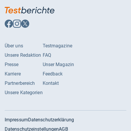
Auf
Auf
Auf
Facebook
Instagram
X
folgen
folgen
folgen
Über uns
Testmagazine
Unsere Redaktion
FAQ
Presse
Unser Magazin
Karriere
Feedback
Partnerbereich
Kontakt
Unsere Kategorien
Impressum
Datenschutzerklärung
Datenschutzeinstellungen
AGB