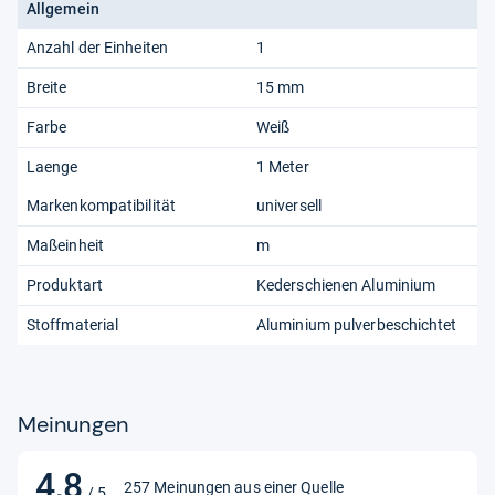
Allgemein
Anzahl der Einheiten
1
Breite
15 mm
Farbe
Weiß
Laenge
1 Meter
Markenkompatibilität
universell
Maßeinheit
m
Produktart
Kederschienen Aluminium
Stoffmaterial
Aluminium pulverbeschichtet
Meinungen
4,8
4,8
257 Meinungen aus einer Quelle
/ 5