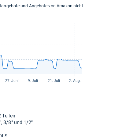
chtangebote und Angebote von Amazon nicht
139,00 €
zzgl. 5,90 € Versand
2 Tei­len
4", 3/8" und 1/2"
OOLS