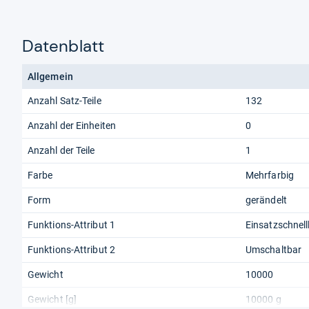
Datenblatt
Allgemein
Anzahl Satz-Teile
132
Anzahl der Einheiten
0
Anzahl der Teile
1
Farbe
Mehrfarbig
Form
gerändelt
Funktions-Attribut 1
Einsatzschnell
Funktions-Attribut 2
Umschaltbar
Gewicht
10000
Gewicht [g]
10000 g