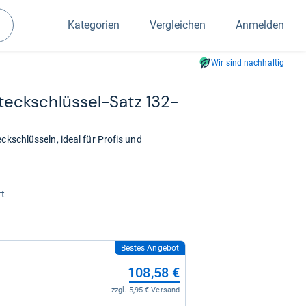
Kategorien
Vergleichen
Anmelden
Suchen
Wir sind nachhaltig
ck­schlüs­sel-​Satz 132-​
ckschlüsseln, ideal für Profis und
rt
Bestes Angebot
108,58 €
zzgl. 5,95 € Versand