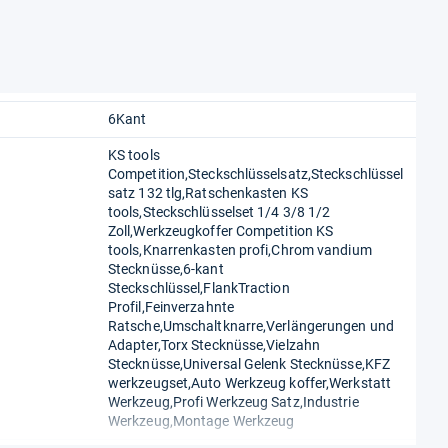
6Kant
KS tools
Competition,Steckschlüsselsatz,Steckschlüssel
satz 132 tlg,Ratschenkasten KS
tools,Steckschlüsselset 1/4 3/8 1/2
Zoll,Werkzeugkoffer Competition KS
tools,Knarrenkasten profi,Chrom vandium
Stecknüsse,6-kant
Steckschlüssel,FlankTraction
Profil,Feinverzahnte
Ratsche,Umschaltknarre,Verlängerungen und
Adapter,Torx Stecknüsse,Vielzahn
Stecknüsse,Universal Gelenk Stecknüsse,KFZ
werkzeugset,Auto Werkzeug koffer,Werkstatt
Werkzeug,Profi Werkzeug Satz,Industrie
Werkzeug,Montage Werkzeug