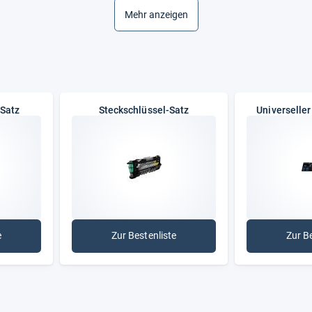
Referenznummer(n) OEM
Mehr anzeigen
m 3/8 Zoll 10mm 1/2 Zoll 12mm
nststoffkoffer
Rückschwenkwinkel
Satz
Steckschlüssel-Satz
Universelle
Teile im Satz
ium
Ursprungsland
 Vanadium Stahl, matt satiniert
Verpackung
Verpackungsgröße
Vierkantantrieb in Zoll
arren
e
Zur Bestenliste
Zur B
aubendreher-Satz
: Steckschlüssel-Satz
Zahn
n KFZ Special