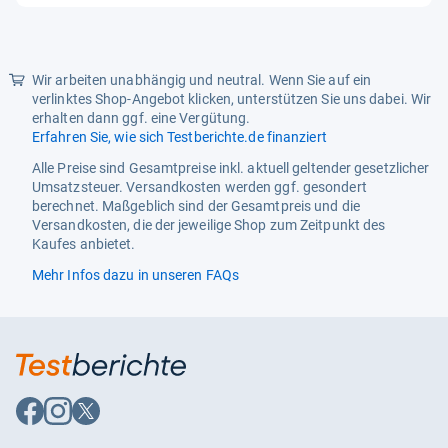
5
Sternen
Wir arbeiten unabhängig und neutral. Wenn Sie auf ein
verlinktes Shop-Angebot klicken, unterstützen Sie uns dabei. Wir
erhalten dann ggf. eine Vergütung.
Erfahren Sie, wie sich Testberichte.de finanziert
Alle Preise sind Gesamtpreise inkl. aktuell geltender gesetzlicher
Umsatzsteuer. Versandkosten werden ggf. gesondert
berechnet. Maßgeblich sind der Gesamtpreis und die
Versandkosten, die der jeweilige Shop zum Zeitpunkt des
Kaufes anbietet.
Mehr Infos dazu in unseren FAQs
Auf
Auf
Auf
Facebook
Instagram
X
folgen
folgen
folgen