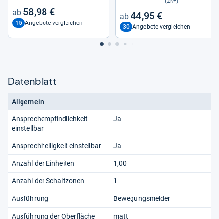
(2k+)
58,98 €
44,95 €
15
Angebote vergleichen
30
Angebote vergleichen
Datenblatt
Allgemein
Ansprechempfindlichkeit
Ja
einstellbar
Ansprechhelligkeit einstellbar
Ja
Anzahl der Einheiten
1,00
Anzahl der Schaltzonen
1
Ausführung
Bewegungsmelder
Ausführung der Oberfläche
matt