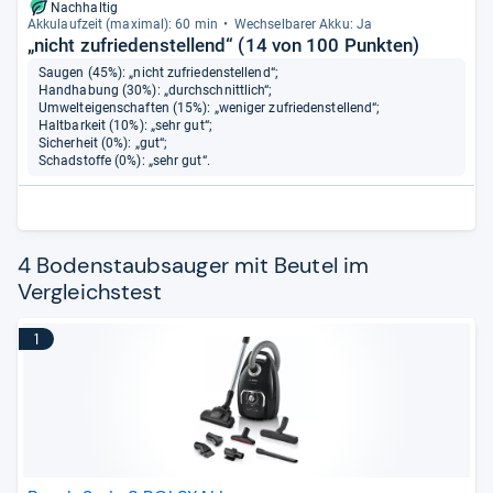
Nachhaltig
Akku­lauf­zeit (maxi­mal): 60 min
Wech­sel­ba­rer Akku: Ja
„nicht zufriedenstellend“ (14 von 100 Punkten)
Saugen (45%): „nicht zufriedenstellend“;
Handhabung (30%): „durchschnittlich“;
Umwelteigenschaften (15%): „weniger zufriedenstellend“;
Haltbarkeit (10%): „sehr gut“;
Sicherheit (0%): „gut“;
Schadstoffe (0%): „sehr gut“.
4 Bodenstaubsauger mit Beutel im
Vergleichstest
1