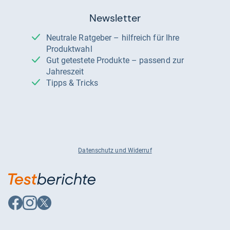
Newsletter
Neutrale Ratgeber – hilfreich für Ihre
Produktwahl
Gut getestete Produkte – passend zur
Jahreszeit
Tipps & Tricks
Datenschutz und Widerruf
Auf
Auf
Auf
Facebook
Instagram
X
folgen
folgen
folgen