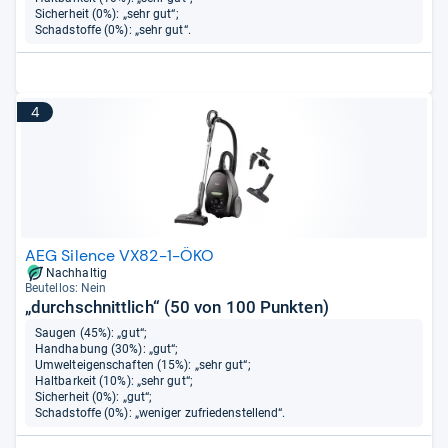
Sicherheit (0%): „sehr gut“;
Schadstoffe (0%): „sehr gut“.
4
AEG Silence VX82-1-ÖKO
Nachhaltig
Beu­tel­los: Nein
„durchschnittlich“ (50 von 100 Punkten)
Saugen (45%): „gut“;
Handhabung (30%): „gut“;
Umwelteigenschaften (15%): „sehr gut“;
Haltbarkeit (10%): „sehr gut“;
Sicherheit (0%): „gut“;
Schadstoffe (0%): „weniger zufriedenstellend“.