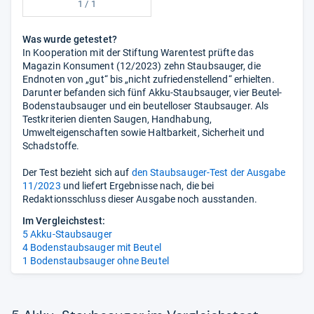
1
/
1
Was wurde getestet?
In Kooperation mit der Stiftung Warentest prüfte das
Magazin Konsument (12/2023) zehn Staubsauger, die
Endnoten von „gut“ bis „nicht zufriedenstellend“ erhielten.
Darunter befanden sich fünf Akku-Staubsauger, vier Beutel-
Bodenstaubsauger und ein beutelloser Staubsauger. Als
Testkriterien dienten Saugen, Handhabung,
Umwelteigenschaften sowie Haltbarkeit, Sicherheit und
Schadstoffe.
Der Test bezieht sich auf
den Staubsauger-Test der Ausgabe
11/2023
und liefert Ergebnisse nach, die bei
Redaktionsschluss dieser Ausgabe noch ausstanden.
Im Vergleichstest:
5 Akku-Staubsauger
4 Bodenstaubsauger mit Beutel
1 Bodenstaubsauger ohne Beutel