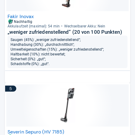
Fakir Inovax
Nachhaltig
Akku­lauf­zeit (maxi­mal): 54 min
Wech­sel­ba­rer Akku: Nein
„weniger zufriedenstellend“ (20 von 100 Punkten)
Saugen (45%): „weniger zufriedenstellend“;
Handhabung (30%): „durchschnittlich“;
Umwelteigenschaften (15%): „weniger zufriedenstellend“;
Haltbarkeit (10%): nicht bewertet;
Sicherheit (0%): „gut“;
Schadstoffe (0%): „gut“.
5
Severin Sepuro (HV 7185)