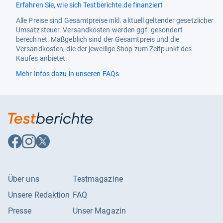
Erfahren Sie, wie sich Testberichte.de finanziert
Alle Preise sind Gesamtpreise inkl. aktuell geltender gesetzlicher
Umsatzsteuer. Versandkosten werden ggf. gesondert
berechnet. Maßgeblich sind der Gesamtpreis und die
Versandkosten, die der jeweilige Shop zum Zeitpunkt des
Kaufes anbietet.
Mehr Infos dazu in unseren FAQs
Auf
Auf
Auf
Facebook
Instagram
X
folgen
folgen
folgen
Über uns
Testmagazine
Unsere Redaktion
FAQ
Presse
Unser Magazin