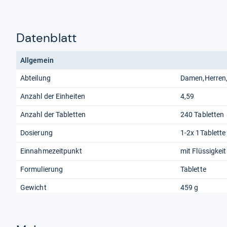
Datenblatt
Allgemein
Abteilung
Damen,Herren
Anzahl der Einheiten
4,59
Anzahl der Tabletten
240 Tabletten
Dosierung
1-2x 1Tablette
Einnahmezeitpunkt
mit Flüssigkeit
Formulierung
Tablette
Gewicht
459 g