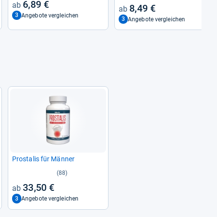
6,89 €
8,49 €
3
Angebote vergleichen
3
Angebote vergleichen
Pro­sta­lis für Män­ner
(88)
33,50 €
3
Angebote vergleichen