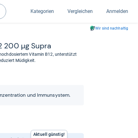
Kategorien
Vergleichen
Anmelden
Suchen
Wir sind nachhaltig
12 200 µg Supra
hochdosiertem Vitamin B12, unterstützt
duziert Müdigkeit.
Konzentration und Immunsystem.
Aktuell günstig!