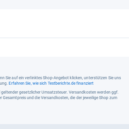
n Sie auf ein verlinktes Shop-Angebot klicken, unterstützen Sie uns
tung.
Erfahren Sie, wie sich Testberichte.de finanziert
ell geltender gesetzlicher Umsatzsteuer. Versandkosten werden ggf.
r Gesamtpreis und die Versandkosten, die der jeweilige Shop zum