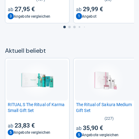
27,95 €
29,99 €
3
1
Angebote vergleichen
Angebot
Aktu­ell beliebt
RITUALS The Ritual of Karma
The Ritual of Sakura Medium
Small Gift Set
Gift Set
(227)
23,83 €
35,90 €
5
Angebote vergleichen
5
Angebote vergleichen