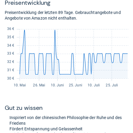
Preis­ent­wick­lung
Preisentwicklung der letzten 89 Tage. Gebrauchtangebote und
Angebote von Amazon nicht enthalten.
Gut zu wis­sen
Inspi­riert von der chi­ne­si­schen Phi­lo­so­phie der Ruhe und des
Frie­dens
För­dert Ent­span­nung und Gelas­sen­heit