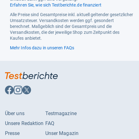
Erfahren Sie, wie sich Testberichte.de finanziert
Alle Preise sind Gesamtpreise inkl. aktuell geltender gesetzlicher
Umsatzsteuer. Versandkosten werden ggf. gesondert
berechnet. Maßgeblich sind der Gesamtpreis und die
Versandkosten, die der jeweilige Shop zum Zeitpunkt des
Kaufes anbietet.
Mehr Infos dazu in unseren FAQs
Auf
Auf
Auf
Facebook
Instagram
X
folgen
folgen
folgen
Über uns
Testmagazine
Unsere Redaktion
FAQ
Presse
Unser Magazin