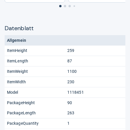
Datenblatt
Allgemein
ItemHeight
259
ItemLength
87
ItemWeight
1100
ItemWidth
230
Model
1118451
PackageHeight
90
PackageLength
263
PackageQuantity
1