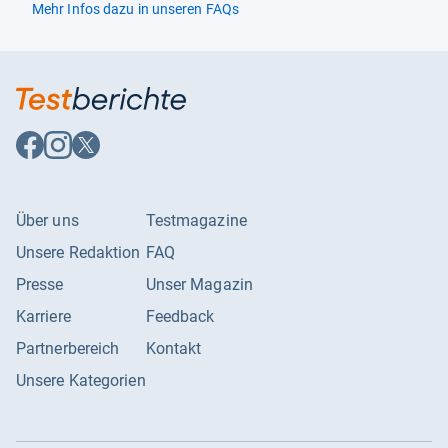
Mehr Infos dazu in unseren FAQs
Auf
Auf
Auf
Facebook
Instagram
X
folgen
folgen
folgen
Über uns
Testmagazine
Unsere Redaktion
FAQ
Presse
Unser Magazin
Karriere
Feedback
Partnerbereich
Kontakt
Unsere Kategorien