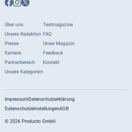
Auf
Auf
Auf
Facebook
Instagram
X
folgen
folgen
folgen
Über uns
Testmagazine
Unsere Redaktion
FAQ
Presse
Unser Magazin
Karriere
Feedback
Partnerbereich
Kontakt
Unsere Kategorien
Impressum
Datenschutzerklärung
Datenschutzeinstellungen
AGB
©
2026
Producto GmbH