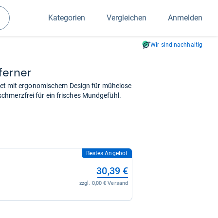
Kategorien
Vergleichen
Anmelden
Suchen
Wir sind nachhaltig
fer­ner
geset mit ergonomischem Design für mühelose
chmerzfrei für ein frisches Mundgefühl.
Bestes Angebot
30,39 €
zzgl. 0,00 € Versand