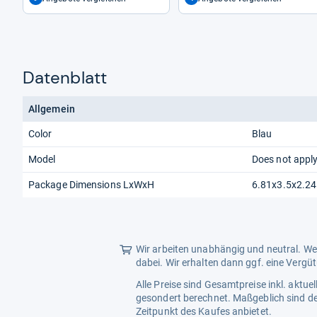
Datenblatt
Allgemein
Color
Blau
Model
Does not appl
Package Dimensions LxWxH
6.81x3.5x2.24
Wir arbeiten unabhängig und neutral. Wen
dabei. Wir erhalten dann ggf. eine Vergü
Alle Preise sind Gesamtpreise inkl. aktu
gesondert berechnet. Maßgeblich sind de
Zeitpunkt des Kaufes anbietet.