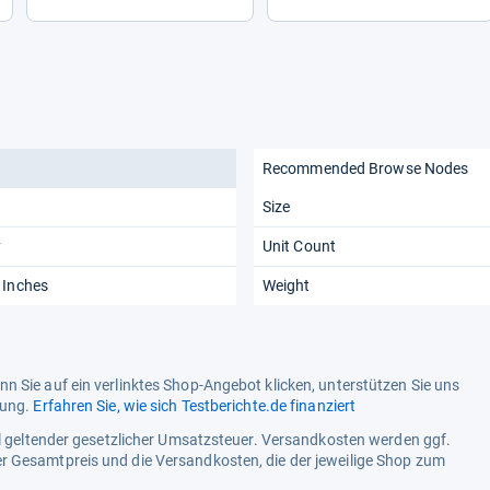
Recommended Browse Nodes
Size
y
Unit Count
 Inches
Weight
n Sie auf ein verlinktes Shop-Angebot klicken, unterstützen Sie uns
tung.
Erfahren Sie, wie sich Testberichte.de finanziert
ell geltender gesetzlicher Umsatzsteuer. Versandkosten werden ggf.
r Gesamtpreis und die Versandkosten, die der jeweilige Shop zum