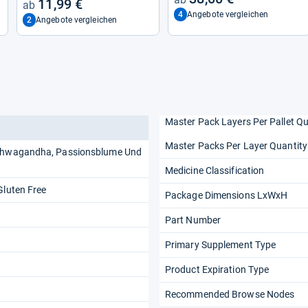
11,99 €
4
Angebote vergleichen
2
Angebote vergleichen
Master Pack Layers Per Pallet Qu
Master Packs Per Layer Quantity
Ashwagandha, Passionsblume Und
Medicine Classification
Gluten Free
Package Dimensions LxWxH
Part Number
Primary Supplement Type
Product Expiration Type
Recommended Browse Nodes