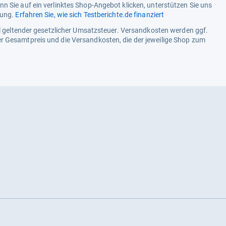
n Sie auf ein verlinktes Shop-Angebot klicken, unterstützen Sie uns
tung.
Erfahren Sie, wie sich Testberichte.de finanziert
ell geltender gesetzlicher Umsatzsteuer. Versandkosten werden ggf.
r Gesamtpreis und die Versandkosten, die der jeweilige Shop zum