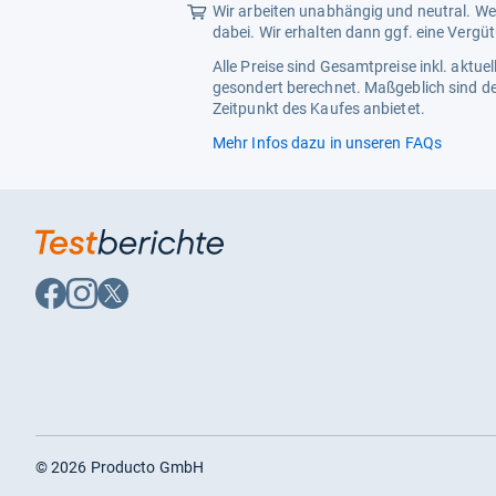
Wir arbeiten unabhängig und neutral. Wen
dabei. Wir erhalten dann ggf. eine Vergü
Alle Preise sind Gesamtpreise inkl. aktu
gesondert berechnet. Maßgeblich sind de
Zeitpunkt des Kaufes anbietet.
Mehr Infos dazu in unseren FAQs
Auf
Auf
Auf
Facebook
Instagram
X
folgen
folgen
folgen
©
2026
Producto GmbH