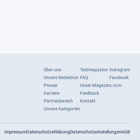
Über uns
Testmagazine
Instagram
Unsere Redaktion
FAQ
Facebook
Presse
Unser Magazin
x.com
Karriere
Feedback
Partnerbereich
Kontakt
Unsere Kategorien
Impressum
Datenschutzerklärung
Datenschutzeinstellungen
AGB