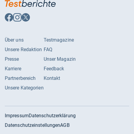
Auf
Auf
Auf
Facebook
Instagram
X
folgen
folgen
folgen
Über uns
Testmagazine
Unsere Redaktion
FAQ
Presse
Unser Magazin
Karriere
Feedback
Partnerbereich
Kontakt
Unsere Kategorien
Impressum
Datenschutzerklärung
Datenschutzeinstellungen
AGB