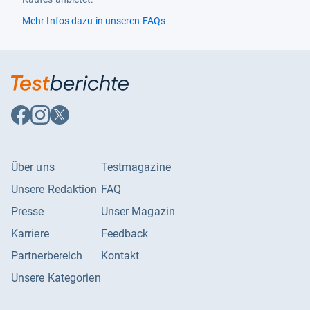
Mehr Infos dazu in unseren FAQs
Auf
Auf
Auf
Facebook
Instagram
X
folgen
folgen
folgen
Über uns
Testmagazine
Unsere Redaktion
FAQ
Presse
Unser Magazin
Karriere
Feedback
Partnerbereich
Kontakt
Unsere Kategorien