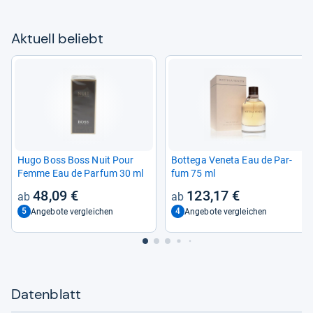
Aktu­ell beliebt
Hugo Boss Boss Nuit Pour
Bot­tega Veneta Eau de Par­
Femme Eau de Par­fum 30 ml
fum 75 ml
48,09 €
123,17 €
5
4
Angebote vergleichen
Angebote vergleichen
Datenblatt