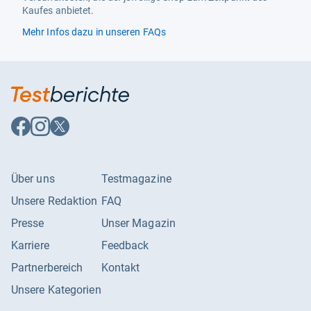
Kaufes anbietet.
Mehr Infos dazu in unseren FAQs
Auf
Auf
Auf
Facebook
Instagram
X
folgen
folgen
folgen
Über uns
Testmagazine
Unsere Redaktion
FAQ
Presse
Unser Magazin
Karriere
Feedback
Partnerbereich
Kontakt
Unsere Kategorien