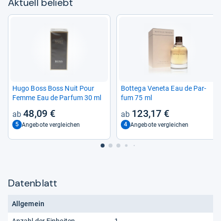
Aktu­ell beliebt
Hugo Boss Boss Nuit Pour
Bot­tega Veneta Eau de Par­
Femme Eau de Par­fum 30 ml
fum 75 ml
48,09 €
123,17 €
5
4
Angebote vergleichen
Angebote vergleichen
Datenblatt
Allgemein