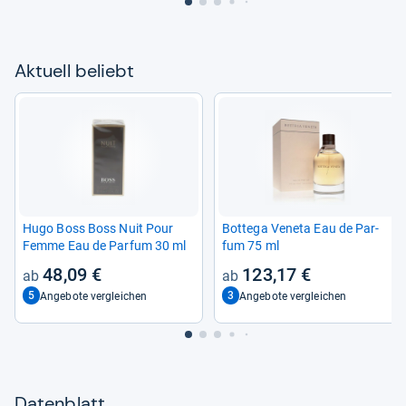
Aktu­ell beliebt
Hugo Boss Boss Nuit Pour
Bot­tega Veneta Eau de Par­
Femme Eau de Par­fum 30 ml
fum 75 ml
48,09 €
123,17 €
5
3
Angebote vergleichen
Angebote vergleichen
Datenblatt