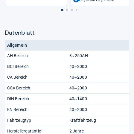
für PKW-​LKW ATV Auto Boot
Datenblatt
Allgemein
AH Bereich
3~250AH
BCI Bereich
40~2000
CA Bereich
40~2000
CCA Bereich
40~2000
DIN Bereich
40~1400
EN Bereich
40~2000
Fahrzeugtyp
Kraftfahrzeug
Herstellergarantie
2 Jahre