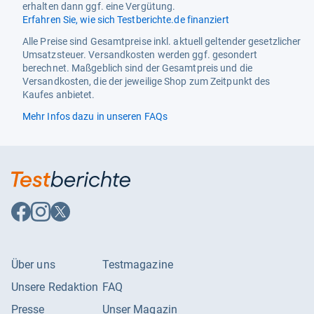
erhalten dann ggf. eine Vergütung.
Erfahren Sie, wie sich Testberichte.de finanziert
Alle Preise sind Gesamtpreise inkl. aktuell geltender gesetzlicher
Umsatzsteuer. Versandkosten werden ggf. gesondert
berechnet. Maßgeblich sind der Gesamtpreis und die
Versandkosten, die der jeweilige Shop zum Zeitpunkt des
Kaufes anbietet.
Mehr Infos dazu in unseren FAQs
Auf
Auf
Auf
Facebook
Instagram
X
folgen
folgen
folgen
Über uns
Testmagazine
Unsere Redaktion
FAQ
Presse
Unser Magazin