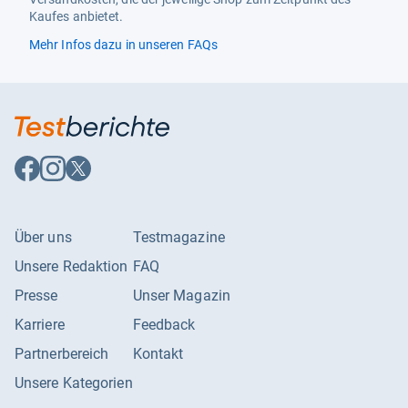
Kaufes anbietet.
Mehr Infos dazu in unseren FAQs
Auf
Auf
Auf
Facebook
Instagram
X
folgen
folgen
folgen
Über uns
Testmagazine
Unsere Redaktion
FAQ
Presse
Unser Magazin
Karriere
Feedback
Partnerbereich
Kontakt
Unsere Kategorien