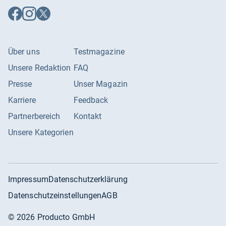
Auf
Auf
Auf
Facebook
Instagram
X
folgen
folgen
folgen
Über uns
Testmagazine
Unsere Redaktion
FAQ
Presse
Unser Magazin
Karriere
Feedback
Partnerbereich
Kontakt
Unsere Kategorien
Impressum
Datenschutzerklärung
Datenschutzeinstellungen
AGB
©
2026
Producto GmbH