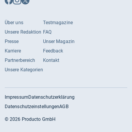
Facebook
Instagram
X
folgen
folgen
folgen
Über uns
Testmagazine
Unsere Redaktion
FAQ
Presse
Unser Magazin
Karriere
Feedback
Partnerbereich
Kontakt
Unsere Kategorien
Impressum
Datenschutzerklärung
Datenschutzeinstellungen
AGB
©
2026
Producto GmbH