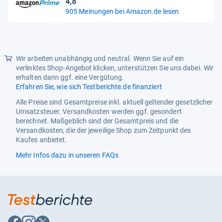
4,8
4,8
905 Meinungen bei Amazon.de lesen
von
5
Sternen
Wir arbeiten unabhängig und neutral. Wenn Sie auf ein
verlinktes Shop-Angebot klicken, unterstützen Sie uns dabei. Wir
erhalten dann ggf. eine Vergütung.
Erfahren Sie, wie sich Testberichte.de finanziert
Alle Preise sind Gesamtpreise inkl. aktuell geltender gesetzlicher
Umsatzsteuer. Versandkosten werden ggf. gesondert
berechnet. Maßgeblich sind der Gesamtpreis und die
Versandkosten, die der jeweilige Shop zum Zeitpunkt des
Kaufes anbietet.
Mehr Infos dazu in unseren FAQs
Auf
Auf
Auf