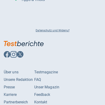
Datenschutz und Widerruf
Auf
Auf
Auf
Facebook
Instagram
X
folgen
folgen
folgen
Über uns
Testmagazine
Unsere Redaktion
FAQ
Presse
Unser Magazin
Karriere
Feedback
Partnerbereich
Kontakt