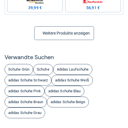
39,99 €
56,91 €
Weitere Produkte anzeigen
Ver­wandte Suchen
Schuhe Grün
Schuhe
Adidas Laufschuhe
adidas Schuhe Schwarz
adidas Schuhe Weiß
adidas Schuhe Pink
adidas Schuhe Blau
adidas Schuhe Braun
adidas Schuhe Beige
adidas Schuhe Grau